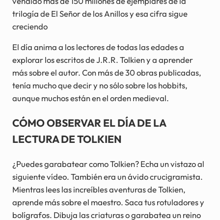
vendido más de 150 millones de ejemplares de la
trilogía de El Señor de los Anillos y esa cifra sigue
creciendo
El día anima a los lectores de todas las edades a
explorar los escritos de J.R.R. Tolkien y a aprender
más sobre el autor. Con más de 30 obras publicadas,
tenía mucho que decir y no sólo sobre los hobbits,
aunque muchos están en el orden medieval.
CÓMO OBSERVAR EL DÍA DE LA
LECTURA DE TOLKIEN
¿Puedes garabatear como Tolkien? Echa un vistazo al
siguiente vídeo. También era un ávido crucigramista.
Mientras lees las increíbles aventuras de Tolkien,
aprende más sobre el maestro. Saca tus rotuladores y
bolígrafos. Dibuja las criaturas o garabatea un reino