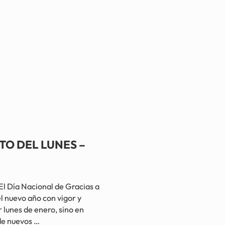
TO DEL LUNES –
ía Nacional de Gracias a
l nuevo año con vigor y
 lunes de enero, sino en
 de nuevos …