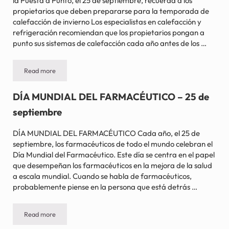
la Puesta a Punto, el 25 de septiembre, recuerda a los
propietarios que deben prepararse para la temporada de
calefacción de invierno Los especialistas en calefacción y
refrigeración recomiendan que los propietarios pongan a
punto sus sistemas de calefacción cada año antes de los …
Read more
DÍA NACIONAL DE LA PUESTA A PUNTO – 25 de septiembre
DÍA MUNDIAL DEL FARMACÉUTICO – 25 de
septiembre
DÍA MUNDIAL DEL FARMACÉUTICO Cada año, el 25 de
septiembre, los farmacéuticos de todo el mundo celebran el
Día Mundial del Farmacéutico. Este día se centra en el papel
que desempeñan los farmacéuticos en la mejora de la salud
a escala mundial. Cuando se habla de farmacéuticos,
probablemente piense en la persona que está detrás …
Read more
DÍA MUNDIAL DEL FARMACÉUTICO – 25 de septiembre