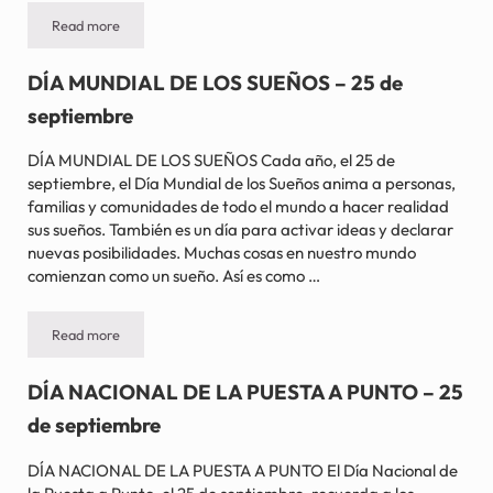
Read more
DÍA NACIONAL DE LA QUESADILLA – 25 de septiembre
DÍA MUNDIAL DE LOS SUEÑOS – 25 de
septiembre
DÍA MUNDIAL DE LOS SUEÑOS Cada año, el 25 de
septiembre, el Día Mundial de los Sueños anima a personas,
familias y comunidades de todo el mundo a hacer realidad
sus sueños. También es un día para activar ideas y declarar
nuevas posibilidades. Muchas cosas en nuestro mundo
comienzan como un sueño. Así es como …
Read more
DÍA MUNDIAL DE LOS SUEÑOS – 25 de septiembre
DÍA NACIONAL DE LA PUESTA A PUNTO – 25
de septiembre
DÍA NACIONAL DE LA PUESTA A PUNTO El Día Nacional de