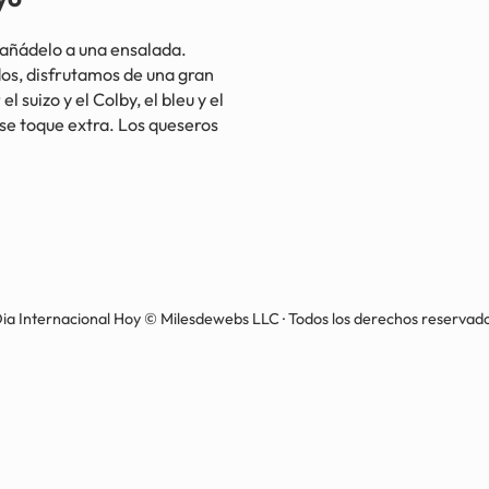
ñádelo a una ensalada.
os, disfrutamos de una gran
suizo y el Colby, el bleu y el
se toque extra. Los queseros
ia Internacional Hoy © Milesdewebs LLC · Todos los derechos reservad