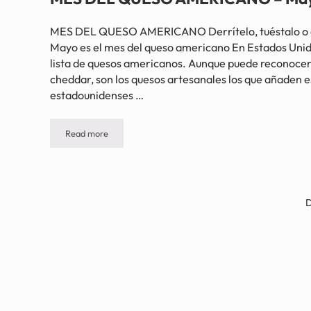
MES DEL QUESO AMERICANO Derrítelo, tuéstalo o a
Mayo es el mes del queso americano En Estados Unid
lista de quesos americanos. Aunque puede reconocer el 
cheddar, son los quesos artesanales los que añaden e
estadounidenses …
Read more
MES DEL QUESO AMERICANO – Mayo
D