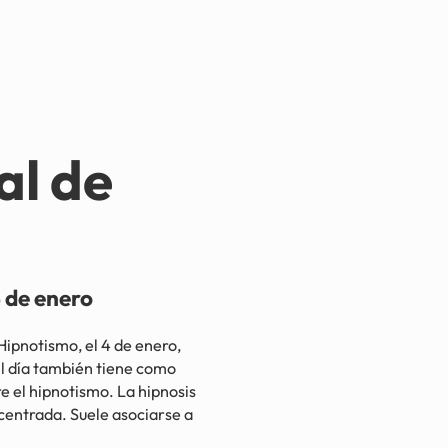
al de
de enero
pnotismo, el 4 de enero,
El día también tiene como
e el hipnotismo. La hipnosis
centrada. Suele asociarse a