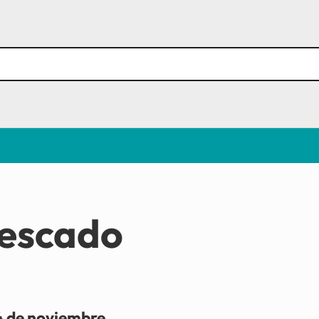
pescado
 de noviembre