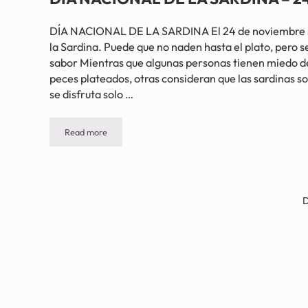
DÍA NACIONAL DE LA SARDINA El 24 de noviembre se
la Sardina. Puede que no naden hasta el plato, pero 
sabor Mientras que algunas personas tienen miedo d
peces plateados, otras consideran que las sardinas so
se disfruta solo …
Read more
DÍA NACIONAL DE LA SARDINA – 24 de noviembre
D