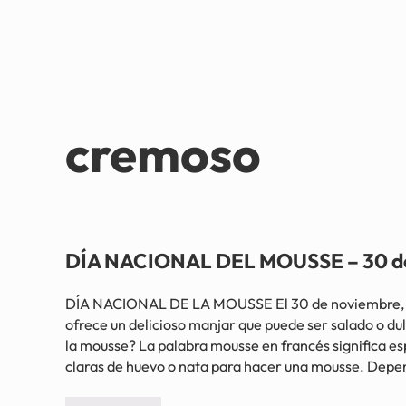
cremoso
DÍA NACIONAL DEL MOUSSE – 30 d
DÍA NACIONAL DE LA MOUSSE El 30 de noviembre, el
ofrece un delicioso manjar que puede ser salado o d
la mousse? La palabra mousse en francés significa e
claras de huevo o nata para hacer una mousse. Depen