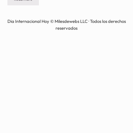
DÍA NACIONAL DEL CUENTO CORTO – 6 de enero
Dia Internacional Hoy © Milesdewebs LLC · Todos los derechos
reservados