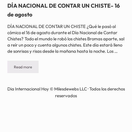
DÍA NACIONAL DE CONTAR UN CHISTE- 16
de agosto
DÍA NACIONAL DE CONTAR UN CHISTE ¿Qué le pasó al
cómico el 16 de agosto durante el Día Nacional de Contar
Chistes? Todo el mundo le robó los chistes Bromas aparte, sal
a reír un poco y cuenta algunos chistes. Este día estará lleno
de sonrisas y risas desde la mañana hasta la noche. Los …
Read more
DÍA NACIONAL DE CONTAR UN CHISTE- 16 de agosto
Dia Internacional Hoy © Milesdewebs LLC · Todos los derechos
reservados