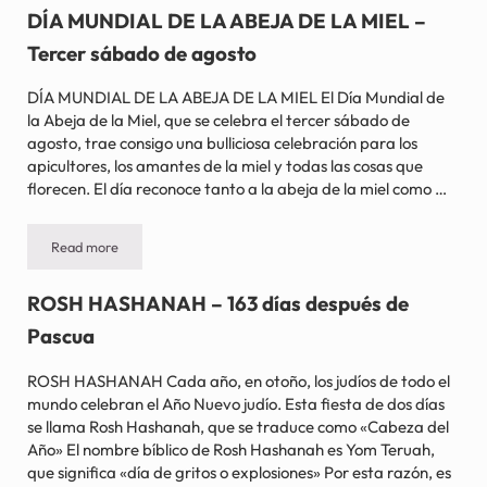
DÍA MUNDIAL DE LA ABEJA DE LA MIEL –
Tercer sábado de agosto
DÍA MUNDIAL DE LA ABEJA DE LA MIEL El Día Mundial de
la Abeja de la Miel, que se celebra el tercer sábado de
agosto, trae consigo una bulliciosa celebración para los
apicultores, los amantes de la miel y todas las cosas que
florecen. El día reconoce tanto a la abeja de la miel como …
Read more
DÍA MUNDIAL DE LA ABEJA DE LA MIEL – Tercer sábado de agos
ROSH HASHANAH – 163 días después de
Pascua
ROSH HASHANAH Cada año, en otoño, los judíos de todo el
mundo celebran el Año Nuevo judío. Esta fiesta de dos días
se llama Rosh Hashanah, que se traduce como «Cabeza del
Año» El nombre bíblico de Rosh Hashanah es Yom Teruah,
que significa «día de gritos o explosiones» Por esta razón, es