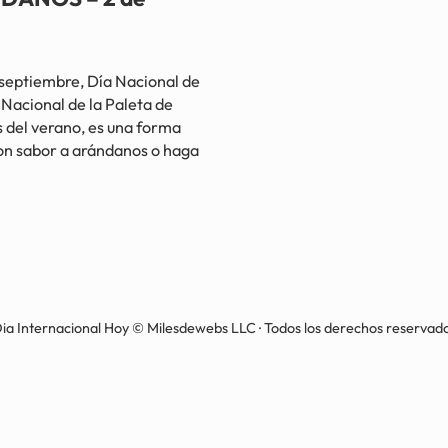
ptiembre, Día Nacional de
Nacional de la Paleta de
 del verano, es una forma
con sabor a arándanos o haga
embre
ia Internacional Hoy © Milesdewebs LLC · Todos los derechos reservad