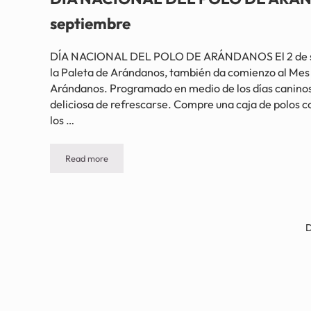
septiembre
DÍA NACIONAL DEL POLO DE ARÁNDANOS El 2 de se
la Paleta de Arándanos, también da comienzo al Mes 
Arándanos. Programado en medio de los días caninos
deliciosa de refrescarse. Compre una caja de polos 
los …
Read more
DÍA NACIONAL DEL POLO DE ARÁNDANOS – 2 de septi
D