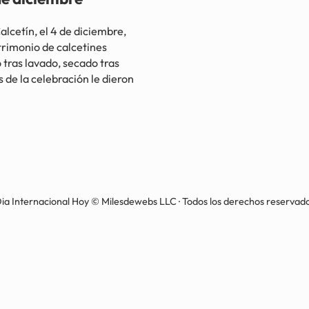
cetín, el 4 de diciembre,
trimonio de calcetines
tras lavado, secado tras
 de la celebración le dieron
ia Internacional Hoy © Milesdewebs LLC · Todos los derechos reservad