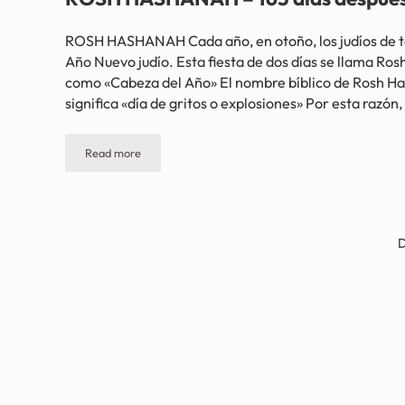
ROSH HASHANAH Cada año, en otoño, los judíos de t
Año Nuevo judío. Esta fiesta de dos días se llama Ro
como «Cabeza del Año» El nombre bíblico de Rosh H
significa «día de gritos o explosiones» Por esta razó
Read more
ROSH HASHANAH – 163 días después de Pascua
D