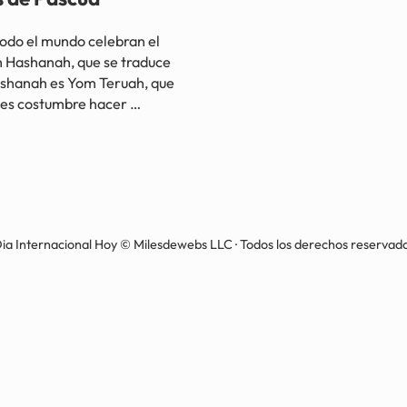
odo el mundo celebran el
sh Hashanah, que se traduce
ashanah es Yom Teruah, que
n, es costumbre hacer …
ia Internacional Hoy © Milesdewebs LLC · Todos los derechos reservad