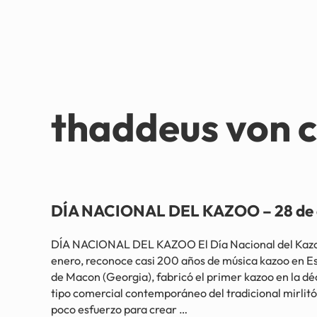
thaddeus von 
DÍA NACIONAL DEL KAZOO – 28 de 
DÍA NACIONAL DEL KAZOO El Día Nacional del Kazoo,
enero, reconoce casi 200 años de música kazoo en E
de Macon (Georgia), fabricó el primer kazoo en la dé
tipo comercial contemporáneo del tradicional mirlitó
poco esfuerzo para crear …