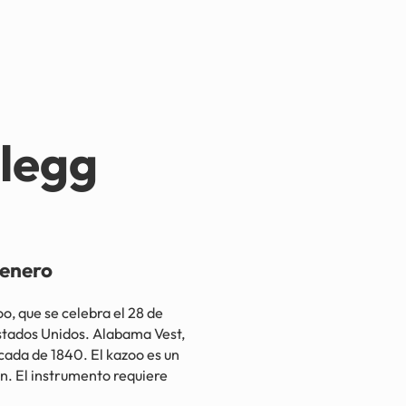
clegg
enero
 que se celebra el 28 de
stados Unidos. Alabama Vest,
cada de 1840. El kazoo es un
n. El instrumento requiere