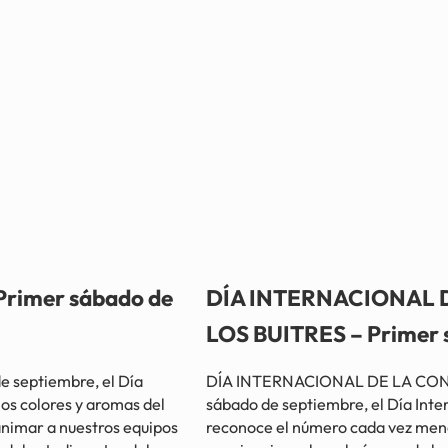
rimer sábado de
DÍA INTERNACIONAL 
LOS BUITRES – Primer 
 septiembre, el Día
DÍA INTERNACIONAL DE LA CON
los colores y aromas del
sábado de septiembre, el Día Inte
 animar a nuestros equipos
reconoce el número cada vez menor