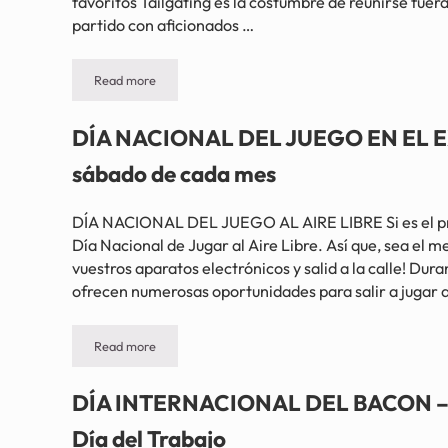
favoritos Tailgating es la costumbre de reunirse fuera
partido con aficionados …
Read more
DÍA NACIONAL DEL TAILGATING – Primer sábado de se
DÍA NACIONAL DEL JUEGO EN EL E
sábado de cada mes
DÍA NACIONAL DEL JUEGO AL AIRE LIBRE Si es el pri
Día Nacional de Jugar al Aire Libre. Así que, sea el m
vuestros aparatos electrónicos y salid a la calle! Dura
ofrecen numerosas oportunidades para salir a jugar a
Read more
DÍA NACIONAL DEL JUEGO EN EL EXTERIOR – Primer s
DÍA INTERNACIONAL DEL BACON – S
Día del Trabajo