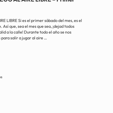
LIBRE Si es el primer sábado del mes, es el
. Así que, sea el mes que sea, ¡dejad todos
lid a la calle! Durante todo el año se nos
ara salir a jugar al aire …
E LIBRE – Primer sábado de cada mes
os