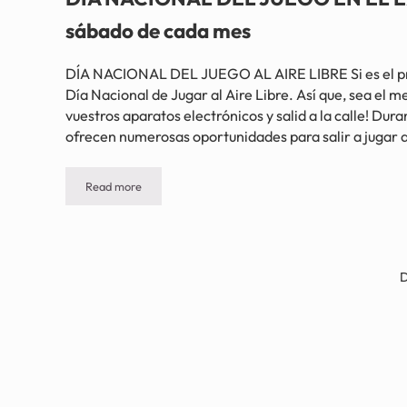
sábado de cada mes
DÍA NACIONAL DEL JUEGO AL AIRE LIBRE Si es el pri
Día Nacional de Jugar al Aire Libre. Así que, sea el m
vuestros aparatos electrónicos y salid a la calle! Dura
ofrecen numerosas oportunidades para salir a jugar a
Read more
DÍA NACIONAL DEL JUEGO EN EL EXTERIOR – Primer s
D