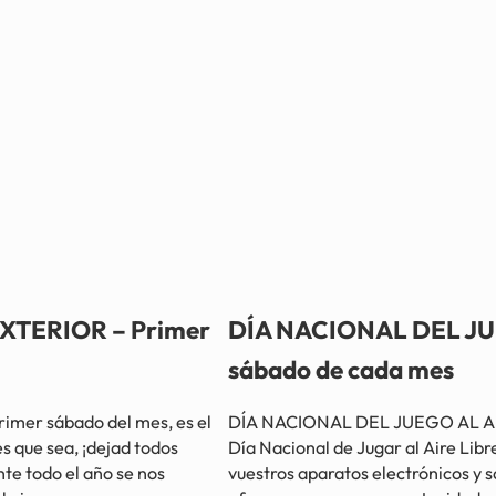
XTERIOR – Primer
DÍA NACIONAL DEL JUE
sábado de cada mes
mer sábado del mes, es el
DÍA NACIONAL DEL JUEGO AL AIRE 
es que sea, ¡dejad todos
Día Nacional de Jugar al Aire Libre
nte todo el año se nos
vuestros aparatos electrónicos y sa