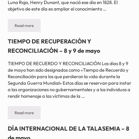
Luna Roja, Henry Dunant, que nació ese día en 1828. El
objetivo de este día es ampliar el conocimiento …
Read more
DÍA MUNDIAL DE LA CRUZ ROJA – 8 de mayo
TIEMPO DE RECUPERACIÓN Y
RECONCILIACIÓN – 8 y 9 de mayo
TIEMPO DE RECUERDO Y RECONCILIACIÓN Los días 8 y 9
de mayo han sido designados como «Tiempo de Recuerdo y
Reconciliación para los que perdieron la vida durante la
Segunda Guerra Mundial» Estos días se reservan para instar
a las organizaciones no gubernamentales y a los individuos a
rendir homenaje a las víctimas de la …
Read more
TIEMPO DE RECUPERACIÓN Y RECONCILIACIÓN – 8 y 9 de ma
DÍA INTERNACIONAL DE LA TALASEMIA – 8
de mayo