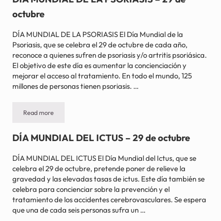
octubre
DÍA MUNDIAL DE LA PSORIASIS El Día Mundial de la
Psoriasis, que se celebra el 29 de octubre de cada año,
reconoce a quienes sufren de psoriasis y/o artritis psoriásica.
El objetivo de este día es aumentar la concienciación y
mejorar el acceso al tratamiento. En todo el mundo, 125
millones de personas tienen psoriasis. …
Read more
DÍA MUNDIAL DE LA PSORIASIS – 29 de octubre
DÍA MUNDIAL DEL ICTUS – 29 de octubre
DÍA MUNDIAL DEL ICTUS El Día Mundial del Ictus, que se
celebra el 29 de octubre, pretende poner de relieve la
gravedad y las elevadas tasas de ictus. Este día también se
celebra para concienciar sobre la prevención y el
tratamiento de los accidentes cerebrovasculares. Se espera
que una de cada seis personas sufra un …