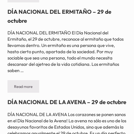
DÍA NACIONAL DEL ERMITAÑO – 29 de
octubre
DÍA NACIONAL DEL ERMITAÑO El Día Nacional del
Ermitaño, el 29 de octubre, reconoce al ermitaño que todos
llevamos dentro. Un ermitaño es una persona que vive,
hasta cierto punto, apartada de la sociedad. Por muy
sociable que sea una persona, todo el mundo necesita
descansar del ajetreo de la vida cotidiana. Los ermitaños
saben …
Read more
DÍA NACIONAL DEL ERMITAÑO – 29 de octubre
DÍA NACIONAL DE LA AVENA – 29 de octubre
DÍA NACIONAL DE LA AVENA Los corazones se ponen sanos
en el Día Nacional de la Avena! La avena no sólo es uno de los
desayunos favoritos de Estados Unidos, sino que además la
celebramos anualmente el 29 de octubre. Es un día perfecto