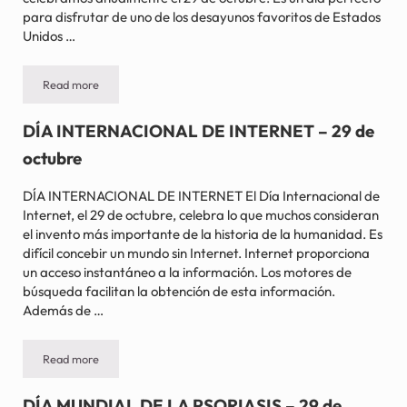
para disfrutar de uno de los desayunos favoritos de Estados
Unidos …
Read more
DÍA NACIONAL DE LA AVENA – 29 de octubre
DÍA INTERNACIONAL DE INTERNET – 29 de
octubre
DÍA INTERNACIONAL DE INTERNET El Día Internacional de
Internet, el 29 de octubre, celebra lo que muchos consideran
el invento más importante de la historia de la humanidad. Es
difícil concebir un mundo sin Internet. Internet proporciona
un acceso instantáneo a la información. Los motores de
búsqueda facilitan la obtención de esta información.
Además de …
Read more
DÍA INTERNACIONAL DE INTERNET – 29 de octubre
DÍA MUNDIAL DE LA PSORIASIS – 29 de