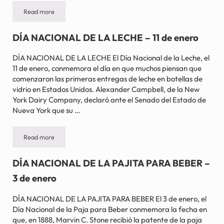
Read more
DÍA NACIONAL DE LA LECHE CON CHOCOLATE – 27 de septie
DÍA NACIONAL DE LA LECHE – 11 de enero
DÍA NACIONAL DE LA LECHE El Día Nacional de la Leche, el
11 de enero, conmemora el día en que muchos piensan que
comenzaron las primeras entregas de leche en botellas de
vidrio en Estados Unidos. Alexander Campbell, de la New
York Dairy Company, declaró ante el Senado del Estado de
Nueva York que su …
Read more
DÍA NACIONAL DE LA LECHE – 11 de enero
DÍA NACIONAL DE LA PAJITA PARA BEBER –
3 de enero
DÍA NACIONAL DE LA PAJITA PARA BEBER El 3 de enero, el
Día Nacional de la Paja para Beber conmemora la fecha en
que, en 1888, Marvin C. Stone recibió la patente de la paja