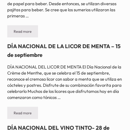
de papel para beber. Desde entonces, se utilizan diversas
pajitas para beber. Se cree que los sumerios utilizaron las
primeras …
Read more
DÍA NACIONAL DE LA PAJITA PARA BEBER – 3 de enero
DÍA NACIONAL DE LA LICOR DE MENTA – 15
de septiembre
DÍA NACIONAL DEL LICOR DE MENTA El Día Nacional de la
Crème de Menthe, que se celebra el 15 de septiembre,
reconoce el cremoso licor con sabor a menta que se utiliza en
cócteles y postres. Disfrute de su combinación favorita para
celebrarlo Muchos de los licores que disfrutamos hoy en día
comenzaron como tónicos …
Read more
DÍA NACIONAL DE LA LICOR DE MENTA – 15 de septiembre
DÍA NACIONAL DEL VINO TINTO- 28 de