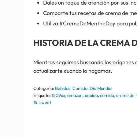
Dales un toque de atención por sus inc
Comparte tus recetas de crema de me
Utiliza #CremeDeMentheDay para public
HISTORIA DE LA CREMA
Mientras seguimos buscando los orígenes d
actualizarte cuando lo hagamos.
Categoría:
Bebidas
,
Comida
,
Día Mundial
Etiqueta:
1509xx
,
amazon
,
bebida
,
comida
,
creme de 
15
,
sweet