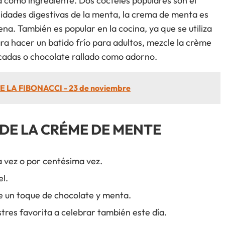
a como ingrediente. Dos cócteles populares son el
lidades digestivas de la menta, la crema de menta es
na. También es popular en la cocina, ya que se utiliza
 hacer un batido frío para adultos, mezcle la crème
cadas o chocolate rallado como adorno.
E LA FIBONACCI - 23 de noviembre
DE LA CRÉME DE MENTE
 vez o por centésima vez.
l.
e un toque de chocolate y menta.
tres favorita a celebrar también este día.