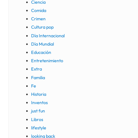
Ciencia
Comida
Crimen
Cultura pop
Día Internacional
Día Mundial
Educación
Entretenimiento
Extra
Familia
Fe
Historia
Inventos
just fun
Libros
lifestyle
looking back