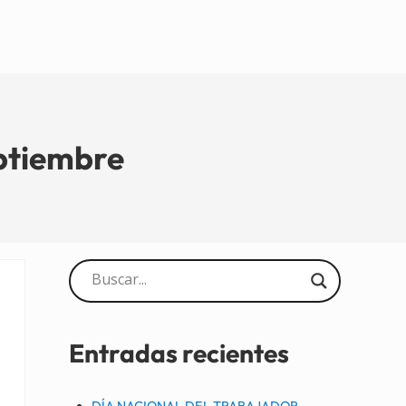
ptiembre
Sidebar
Entradas recientes
DÍA NACIONAL DEL TRABAJADOR