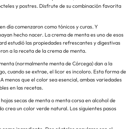
ócteles y postres. Disfrute de su combinación favorita
 en día comenzaron como tónicos y curas. Y
hayan hecho nacer. La crema de menta es uno de esos
fard estudió las propiedades refrescantes y digestivas
eron a la receta de la crema de menta.
e menta (normalmente menta de Córcega) dan a la
, cuando se extrae, el licor es incoloro. Esta forma de
 A menos que el color sea esencial, ambas variedades
bles en las recetas.
r hojas secas de menta o menta corsa en alcohol de
 crea un color verde natural. Los siguientes pasos