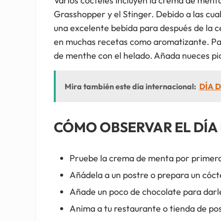
Varios cócteles incluyen la crema de ment
Grasshopper y el Stinger. Debido a las cua
una excelente bebida para después de la ce
en muchas recetas como aromatizante. Para
de menthe con el helado. Añada nueces pi
Mira también este día internacional:
DÍA D
CÓMO OBSERVAR EL DÍA 
Pruebe la crema de menta por primera
Añádela a un postre o prepara un cócte
Añade un poco de chocolate para darl
Anima a tu restaurante o tienda de pos