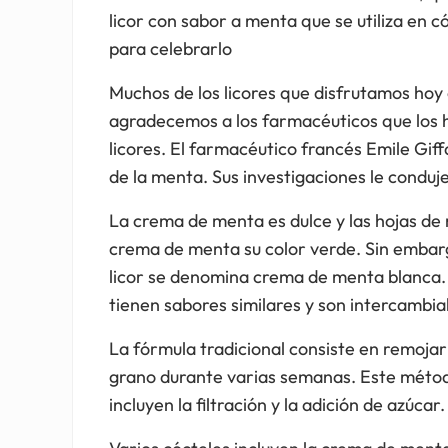
licor con sabor a menta que se utiliza en c
para celebrarlo
Muchos de los licores que disfrutamos hoy
agradecemos a los farmacéuticos que los 
licores. El farmacéutico francés Emile Gif
de la menta. Sus investigaciones le conduj
La crema de menta es dulce y las hojas d
crema de menta su color verde. Sin embargo
licor se denomina crema de menta blanca.
tienen sabores similares y son intercambia
La fórmula tradicional consiste en remoja
grano durante varias semanas. Este método
incluyen la filtración y la adición de azúcar.