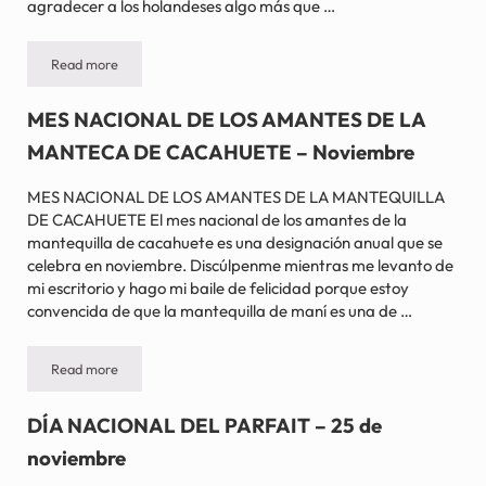
agradecer a los holandeses algo más que …
Read more
DÍA NACIONAL DE LA GALLETA – 4 de diciembre
MES NACIONAL DE LOS AMANTES DE LA
MANTECA DE CACAHUETE – Noviembre
MES NACIONAL DE LOS AMANTES DE LA MANTEQUILLA
DE CACAHUETE El mes nacional de los amantes de la
mantequilla de cacahuete es una designación anual que se
celebra en noviembre. Discúlpenme mientras me levanto de
mi escritorio y hago mi baile de felicidad porque estoy
convencida de que la mantequilla de maní es una de …
Read more
MES NACIONAL DE LOS AMANTES DE LA MANTECA DE CACAH
DÍA NACIONAL DEL PARFAIT – 25 de
noviembre