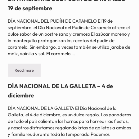
19 de septiembre
DÍA NACIONAL DEL PUDÍN DE CARAMELO El 19 de
septiembre, el Día Nacional del Pudín de Caramelo ofrece el
dulce sabor de un postre sano y cremoso El azúcar moreno y
la mantequilla protagonizan las recetas del pudin de
caramelo. Sin embargo, a veces también se utiliza jarabe de
maíz, vainilla y sal. El caramelo …
Read more
DÍA NACIONAL DEL PUDIN DE CARAMELO – 19 de septiembre
DÍA NACIONAL DE LA GALLETA – 4 de
diciembre
DÍA NACIONAL DE LA GALLETA El Día Nacional de la
Galleta, el 4 de diciembre, es un dulce regalo. Los panaderos
de todo el país calientan los hornos para hornear las fiestas,
y nosotros disfrutamos regalando latas de galletas a amigos
y familiares durante toda la temporada Podemos