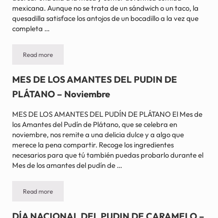
mexicana. Aunque no se trata de un sándwich o un taco, la
quesadilla satisface los antojos de un bocadillo a la vez que
completa …
Read more
DÍA NACIONAL DE LA QUESADILLA – 25 de septiembre
MES DE LOS AMANTES DEL PUDIN DE
PLÁTANO – Noviembre
MES DE LOS AMANTES DEL PUDÍN DE PLÁTANO El Mes de
los Amantes del Pudín de Plátano, que se celebra en
noviembre, nos remite a una delicia dulce y a algo que
merece la pena compartir. Recoge los ingredientes
necesarios para que tú también puedas probarlo durante el
Mes de los amantes del pudín de …
Read more
MES DE LOS AMANTES DEL PUDIN DE PLÁTANO – Noviembre
DÍA NACIONAL DEL PUDIN DE CARAMELO –