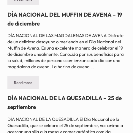
DÍA NACIONAL DE LA TOSTADA FRANCESA – 28 de noviembre
DÍA NACIONAL DEL MUFFIN DE AVENA – 19
de diciembre
DÍA NACIONAL DE LAS MAGDALENAS DE AVENA Disfrute
de un delicioso desayuno o merienda en el Día Nacional del
Muffin de Avena. Es una excelente manera de celebrar el 19
de diciembre anualmente. Conocida por sus beneficios para
la salud, millones de personas comienzan cada día con una
magdalena de avena. La harina de avena …
Read more
DÍA NACIONAL DEL MUFFIN DE AVENA – 19 de diciembre
DÍA NACIONAL DE LA QUESADILLA – 25 de
septiembre
DÍA NACIONAL DE LA QUESADILLA El Día Nacional de la
Quesadilla, que se celebra el 25 de septiembre, nos anima a
acercar una silla a la mesa y comer auténtica comida