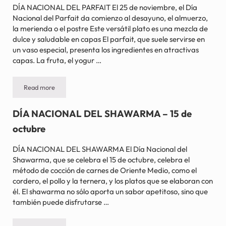
DÍA NACIONAL DEL PARFAIT El 25 de noviembre, el Día
Nacional del Parfait da comienzo al desayuno, el almuerzo,
la merienda o el postre Este versátil plato es una mezcla de
dulce y saludable en capas El parfait, que suele servirse en
un vaso especial, presenta los ingredientes en atractivas
capas. La fruta, el yogur …
Read more
DÍA NACIONAL DEL PARFAIT – 25 de noviembre
DÍA NACIONAL DEL SHAWARMA – 15 de
octubre
DÍA NACIONAL DEL SHAWARMA El Día Nacional del
Shawarma, que se celebra el 15 de octubre, celebra el
método de cocción de carnes de Oriente Medio, como el
cordero, el pollo y la ternera, y los platos que se elaboran con
él. El shawarma no sólo aporta un sabor apetitoso, sino que
también puede disfrutarse …