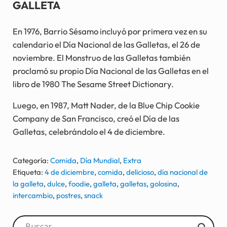
GALLETA
En 1976, Barrio Sésamo incluyó por primera vez en su
calendario el Día Nacional de las Galletas, el 26 de
noviembre. El Monstruo de las Galletas también
proclamó su propio Día Nacional de las Galletas en el
libro de 1980 The Sesame Street Dictionary.
Luego, en 1987, Matt Nader, de la Blue Chip Cookie
Company de San Francisco, creó el Día de las
Galletas, celebrándolo el 4 de diciembre.
Categoría:
Comida
,
Día Mundial
,
Extra
Etiqueta:
4 de diciembre
,
comida
,
delicioso
,
día nacional de
la galleta
,
dulce
,
foodie
,
galleta
,
galletas
,
golosina
,
intercambio
,
postres
,
snack
Sidebar