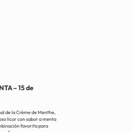
TA – 15 de
l de la Crème de Menthe,
oso licor con sabor a menta
ombinación favorita para