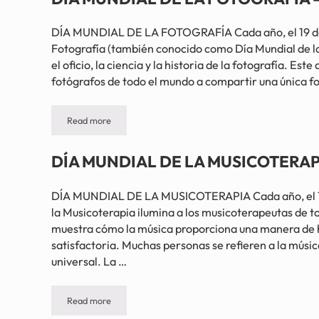
DÍA MUNDIAL DE LA FOTOGRAFÍA Cada año, el 19 de a
Fotografía (también conocido como Día Mundial de la 
el oficio, la ciencia y la historia de la fotografía. Est
fotógrafos de todo el mundo a compartir una única f
Read more
DÍA MUNDIAL DE LA FOTOGRAFÍA – 19 de agosto
DÍA MUNDIAL DE LA MUSICOTERAPIA
DÍA MUNDIAL DE LA MUSICOTERAPIA Cada año, el 1 d
la Musicoterapia ilumina a los musicoterapeutas de t
muestra cómo la música proporciona una manera de h
satisfactoria. Muchas personas se refieren a la músi
universal. La …
Read more
DÍA MUNDIAL DE LA MUSICOTERAPIA – 1 de marzo