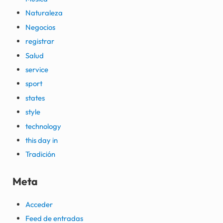
Naturaleza
Negocios
registrar
Salud
service
sport
states
style
technology
this day in
Tradición
Meta
Acceder
Feed de entradas