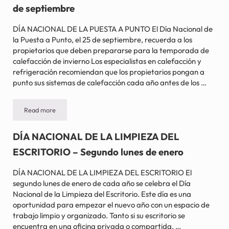
de septiembre
DÍA NACIONAL DE LA PUESTA A PUNTO El Día Nacional de
la Puesta a Punto, el 25 de septiembre, recuerda a los
propietarios que deben prepararse para la temporada de
calefacción de invierno Los especialistas en calefacción y
refrigeración recomiendan que los propietarios pongan a
punto sus sistemas de calefacción cada año antes de los …
Read more
DÍA NACIONAL DE LA PUESTA A PUNTO – 25 de septiembre
DÍA NACIONAL DE LA LIMPIEZA DEL
ESCRITORIO – Segundo lunes de enero
DÍA NACIONAL DE LA LIMPIEZA DEL ESCRITORIO El
segundo lunes de enero de cada año se celebra el Día
Nacional de la Limpieza del Escritorio. Este día es una
oportunidad para empezar el nuevo año con un espacio de
trabajo limpio y organizado. Tanto si su escritorio se
encuentra en una oficina privada o compartida, …