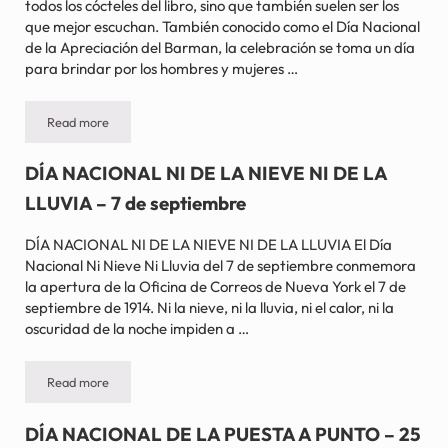
todos los cócteles del libro, sino que también suelen ser los
que mejor escuchan. También conocido como el Día Nacional
de la Apreciación del Barman, la celebración se toma un día
para brindar por los hombres y mujeres …
Read more
DÍA NACIONAL DEL CAMARERO – Primer viernes de diciembre
DÍA NACIONAL NI DE LA NIEVE NI DE LA
LLUVIA – 7 de septiembre
DÍA NACIONAL NI DE LA NIEVE NI DE LA LLUVIA El Día
Nacional Ni Nieve Ni Lluvia del 7 de septiembre conmemora
la apertura de la Oficina de Correos de Nueva York el 7 de
septiembre de 1914. Ni la nieve, ni la lluvia, ni el calor, ni la
oscuridad de la noche impiden a …
Read more
DÍA NACIONAL NI DE LA NIEVE NI DE LA LLUVIA – 7 de septiem
DÍA NACIONAL DE LA PUESTA A PUNTO – 25