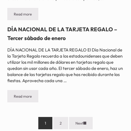
Read more
DÍA NACIONAL DE LA LIMPIEZA DEL ESCRITORIO – Segundo lune
DÍA NACIONAL DE LA TARJETA REGALO –
Tercer sábado de enero
DÍA NACIONAL DE LA TARJETA REGALO El Día Nacional de
la Tarjeta Regalo recuerda a los estadounidenses que deben
utilizar los mil millones de dólares en tarjetas regalo que
quedan sin usar cada año. El tercer sábado de enero, haz un
balance de las tarjetas regalo que has recibido durante las
fiestas. Aprovecha cada una …
Read more
DÍA NACIONAL DE LA TARJETA REGALO – Tercer sábado de ene
1
2
Next
Página
Página