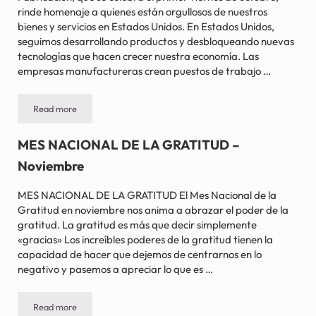
rinde homenaje a quienes están orgullosos de nuestros
bienes y servicios en Estados Unidos. En Estados Unidos,
seguimos desarrollando productos y desbloqueando nuevas
tecnologías que hacen crecer nuestra economía. Las
empresas manufactureras crean puestos de trabajo …
Read more
DÍA NACIONAL DE LA FABRICACIÓN – Primer viernes de octubr
MES NACIONAL DE LA GRATITUD –
Noviembre
MES NACIONAL DE LA GRATITUD El Mes Nacional de la
Gratitud en noviembre nos anima a abrazar el poder de la
gratitud. La gratitud es más que decir simplemente
«gracias» Los increíbles poderes de la gratitud tienen la
capacidad de hacer que dejemos de centrarnos en lo
negativo y pasemos a apreciar lo que es …
Read more
MES NACIONAL DE LA GRATITUD – Noviembre