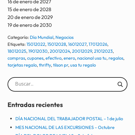
16 de enero de 2027
15 de enero de 2028
20 de enero de 2029
19 de enero de 2030
Categoría:
Día Mundial
,
Negocios
Etiqueta:
15012022
,
15012028
,
16012027
,
17012026
,
18012025
,
19012030
,
20012024
,
20012029
,
21012023
,
compras
,
cupones
,
efectivo
,
enero
,
nacional usa tu
,
regalos
,
tarjetas regalo
,
thrifty
,
tilson pr
,
usa tu regalo
Sidebar
Entradas recientes
DÍA NACIONAL DEL TRABAJADOR POSTAL – 1 de julio
MES NACIONAL DE LAS EXCURSIONES – Octubre