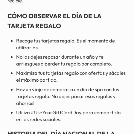
recicle.
CÓMO OBSERVAR EL DÍA DE LA
TARJETA REGALO
Recoge tus tarjetas regalo. Es el momento de
utilizarlas.
No las dejes reposar durante un año y te
arriesgues a perder tu regalo por completo.
Maximiza tus tarjetas regalo con ofertas y sácales
el máximo partido.
Haz un viaje de compras o un día de spa con tus
tarjetas regalo. No dejes pasar esos regalos y
ahorros!
Utiliza #UseYourGiftCardDay para compartirlo
en las redes sociales.
HISTORIA DEL DÍA NACIONAL DE LA