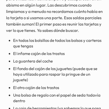
abismo en algún lugar. Las descubrimos cuando
limpiamos y a menudo no recordamos cuánto había en
la tarjeta o si usamos una parte. Esos saldos parciales
también suman! El primer paso es reunir las tarjetas y
ver lo que tienes. Ya sabes dónde buscar.
En todos los bolsillos de todos los bolsos y carteras
que tengas
El infame cajón de los trastos
La guantera del coche
El fondo del cajón de los juguetes (puede que se
haya utilizado para raspar la pringue de un
juguete)
El otro cajón de los trastos
Una bolsa de regalo con el papel de seda todavía
dentro
La caja de herramientas (ya sabemos lo que pasa