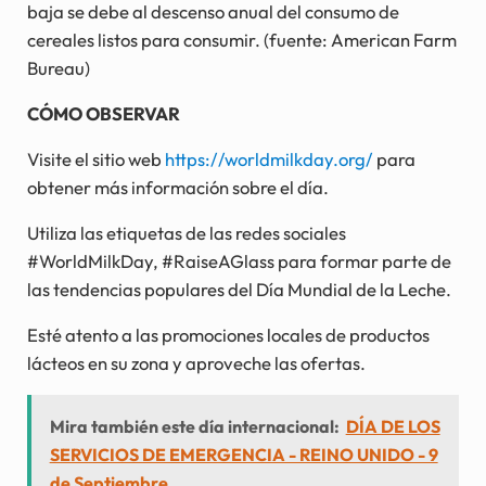
baja se debe al descenso anual del consumo de
cereales listos para consumir. (fuente: American Farm
Bureau)
CÓMO OBSERVAR
Visite el sitio web
https://worldmilkday.org/
para
obtener más información sobre el día.
Utiliza las etiquetas de las redes sociales
#WorldMilkDay, #RaiseAGlass para formar parte de
las tendencias populares del Día Mundial de la Leche.
Esté atento a las promociones locales de productos
lácteos en su zona y aproveche las ofertas.
Mira también este día internacional:
DÍA DE LOS
SERVICIOS DE EMERGENCIA - REINO UNIDO - 9
de Septiembre