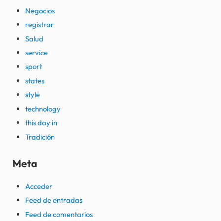
Negocios
registrar
Salud
service
sport
states
style
technology
this day in
Tradición
Meta
Acceder
Feed de entradas
Feed de comentarios