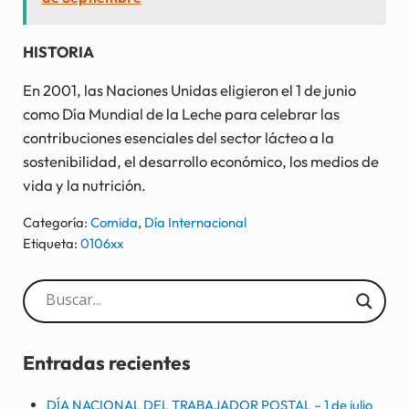
HISTORIA
En 2001, las Naciones Unidas eligieron el 1 de junio
como Día Mundial de la Leche para celebrar las
contribuciones esenciales del sector lácteo a la
sostenibilidad, el desarrollo económico, los medios de
vida y la nutrición.
Categoría:
Comida
,
Día Internacional
Etiqueta:
0106xx
Sidebar
Entradas recientes
DÍA NACIONAL DEL TRABAJADOR POSTAL – 1 de julio