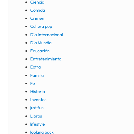
Ciencia
Comida
Crimen
Cultura pop
Día Internacional
Día Mundial
Educación
Entretenimiento
Extra
Familia
Fe
Historia
Inventos
just fun
Libros
lifestyle
looking back