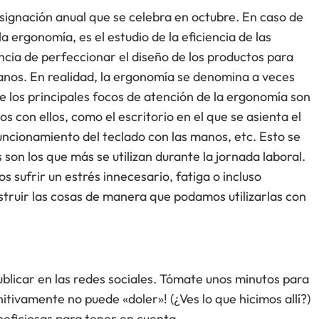
signación anual que se celebra en octubre. En caso de
a ergonomía, es el estudio de la eficiencia de las
encia de perfeccionar el diseño de los productos para
manos. En realidad, la ergonomía se denomina a veces
e los principales focos de atención de la ergonomía son
s con ellos, como el escritorio en el que se asienta el
 funcionamiento del teclado con las manos, etc. Esto se
on los que más se utilizan durante la jornada laboral.
 sufrir un estrés innecesario, fatiga o incluso
onstruir las cosas de manera que podamos utilizarlas con
licar en las redes sociales. Tómate unos minutos para
tivamente no puede «doler»! (¿Ves lo que hicimos allí?)
eficiosas para tener en cuenta.