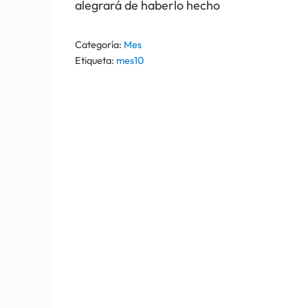
alegrará de haberlo hecho
Categoría:
Mes
Etiqueta:
mes10