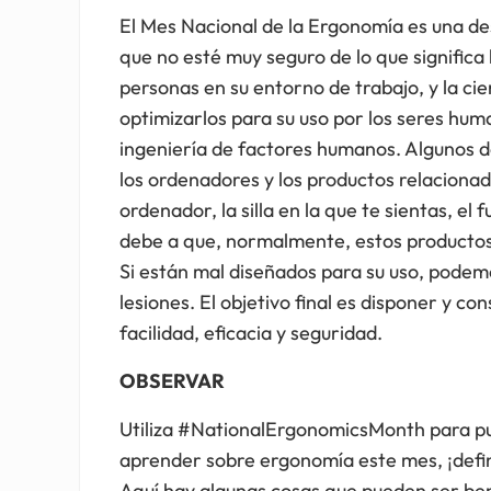
El Mes Nacional de la Ergonomía es una de
que no esté muy seguro de lo que significa l
personas en su entorno de trabajo, y la ci
optimizarlos para su uso por los seres hu
ingeniería de factores humanos. Algunos d
los ordenadores y los productos relacionado
ordenador, la silla en la que te sientas, el
debe a que, normalmente, estos productos s
Si están mal diseñados para su uso, podemos
lesiones. El objetivo final es disponer y c
facilidad, eficacia y seguridad.
OBSERVAR
Utiliza #NationalErgonomicsMonth para pub
aprender sobre ergonomía este mes, ¡defini
Aquí hay algunas cosas que pueden ser ben