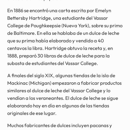
En 1886 se encontró una carta escrita por Emelyn
Bettersby Hartridge, una estudiante del Vassar
College de Poughkeepsie (Nueva York), sobre su primo
de Baltimore. En ella se hablaba de un dulce de leche
que su prima había elaborado y vendido a 40
centavos la libra. Hartridge obtuvo la receta y, en
1888, preparó 30 libras de dulce de leche para la
subasta de estudiantes del Vassar College.
A finales del siglo XIX, algunas tiendas de la isla de
Mackinac (Michigan) empezaron a fabricar productos
similares al dulce de leche del Vassar College y lo
vendían a los veraneantes. El dulce de leche se sigue
elaborando hoy en día en algunas de las tiendas
originales de ese lugar.
Muchos fabricantes de dulces incluyen pacanas y