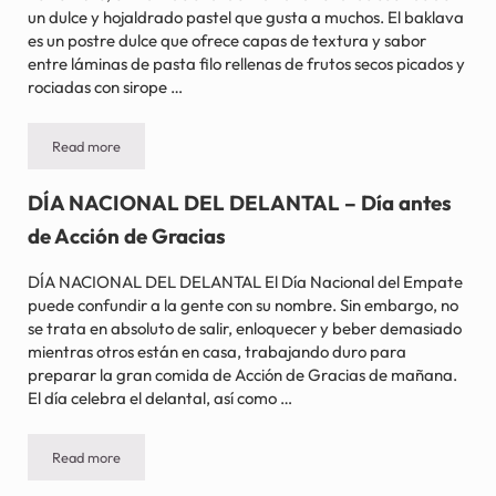
un dulce y hojaldrado pastel que gusta a muchos. El baklava
es un postre dulce que ofrece capas de textura y sabor
entre láminas de pasta filo rellenas de frutos secos picados y
rociadas con sirope …
Read more
DÍA NACIONAL DE LA BAKLAVA – 17 de noviembre
DÍA NACIONAL DEL DELANTAL – Día antes
de Acción de Gracias
DÍA NACIONAL DEL DELANTAL El Día Nacional del Empate
puede confundir a la gente con su nombre. Sin embargo, no
se trata en absoluto de salir, enloquecer y beber demasiado
mientras otros están en casa, trabajando duro para
preparar la gran comida de Acción de Gracias de mañana.
El día celebra el delantal, así como …
Read more
DÍA NACIONAL DEL DELANTAL – Día antes de Acción de Gracias