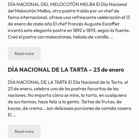
DÍA NACIONAL DEL MELOCOTÓN MELBA El Día Nacional
del Melocotón Melba, otro postre traído por un chef de
fama internacional, ofrece una refrescante celebración el 13
de enero de cada año El chef francés Auguste Escoffier
inventó este elegante postre en 1892 o 1893, según la fuente.
Creó el postre con melocotones, helado de vainilla …
Read more
DÍA NACIONAL DEL MELOCOTÓN MELBA – 13 de enero
DÍA NACIONAL DE LA TARTA – 23 de enero
DÍA NACIONAL DE LA TARTA El Día Nacional de la Tarta, el
23 de enero, celebra uno de los postres favoritos de las
naciones. No importa cómo se mire, la tarta, en cualquiera
de sus formas, hace feliz a la gente. Tartas de frutas, de
bayas, de crema… son deliciosas porciones de comida casera
El …
Read more
DÍA NACIONAL DE LA TARTA – 23 de enero