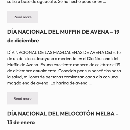
salsa a base de aguacate. Se ha hecho popular en …
Read more
DÍA NACIONAL DEL GUACAMOL PICANTE – 14 de noviembre
DÍA NACIONAL DEL MUFFIN DE AVENA – 19
de diciembre
DÍA NACIONAL DE LAS MAGDALENAS DE AVENA Disfrute
de un delicioso desayuno o merienda en el Día Nacional del
Muffin de Avena. Es una excelente manera de celebrar el 19
de diciembre anualmente. Conocida por sus beneficios para
la salud, millones de personas comienzan cada día con una
magdalena de avena. La harina de avena …
Read more
DÍA NACIONAL DEL MUFFIN DE AVENA – 19 de diciembre
DÍA NACIONAL DEL MELOCOTÓN MELBA –
13 de enero