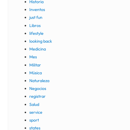
Historia
Inventos
just fun
Libros
lifestyle
looking back
Medicina
Mes
Militar
Música
Naturaleza
Negocios
registrar
Salud
service
sport
states