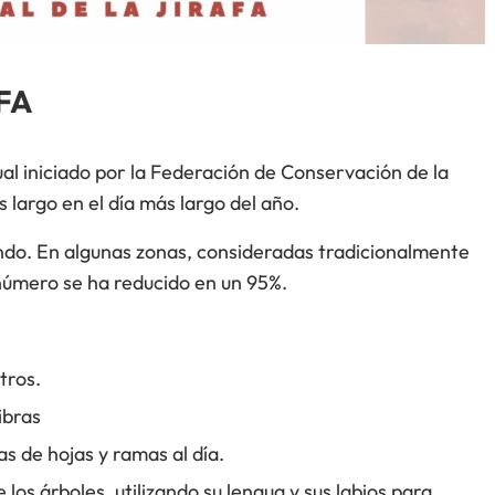
FA
ual iniciado por la Federación de Conservación de la
s largo en el día más largo del año.
undo. En algunas zonas, consideradas tradicionalmente
u número se ha reducido en un 95%.
tros.
ibras
s de hojas y ramas al día.
 los árboles, utilizando su lengua y sus labios para