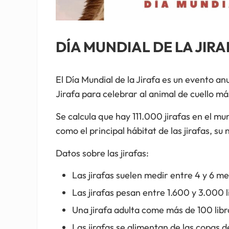
DÍA MUNDIAL DE LA JIRA
El Día Mundial de la Jirafa es un evento an
Jirafa para celebrar al animal de cuello má
Se calcula que hay 111.000 jirafas en el m
como el principal hábitat de las jirafas, s
Datos sobre las jirafas:
Las jirafas suelen medir entre 4 y 6 me
Las jirafas pesan entre 1.600 y 3.000 l
Una jirafa adulta come más de 100 libra
Las jirafas se alimentan de las copas de