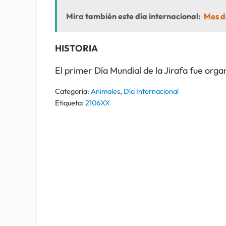
Mira también este día internacional:
Mes de
HISTORIA
El primer Día Mundial de la Jirafa fue org
Categoría:
Animales
,
Día Internacional
Etiqueta:
2106XX