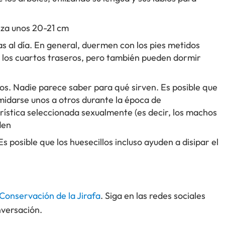
anza unos 20-21 cm
s al día. En general, duermen con los pies metidos
n los cuartos traseros, pero también pueden dormir
nos. Nadie parece saber para qué sirven. Es posible que
midarse unos a otros durante la época de
ística seleccionada sexualmente (es decir, los machos
den
s posible que los huesecillos incluso ayuden a disipar el
 Conservación de la Jirafa
. Siga en las redes sociales
nversación.