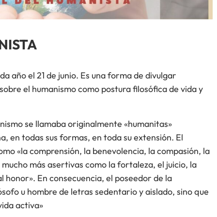
NISTA
da año el 21 de junio. Es una forma de divulgar
sobre el humanismo como postura filosófica de vida y
anismo se llamaba originalmente «humanitas»
na, en todas sus formas, en toda su extensión. El
omo «la comprensión, la benevolencia, la compasión, la
mucho más asertivas como la fortaleza, el juicio, la
 al honor». En consecuencia, el poseedor de la
sofo u hombre de letras sedentario y aislado, sino que
vida activa»