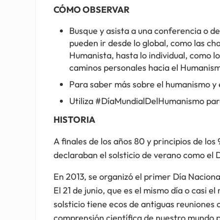
CÓMO OBSERVAR
Busque y asista a una conferencia o de
pueden ir desde lo global, como las cha
Humanista, hasta lo individual, como l
caminos personales hacia el Humanis
Para saber más sobre el humanismo y e
Utiliza #DíaMundialDelHumanismo para 
HISTORIA
A finales de los años 80 y principios de lo
declaraban el solsticio de verano como el
En 2013, se organizó el primer Día Naciona
El 21 de junio, que es el mismo día o casi el
solsticio tiene ecos de antiguas reuniones
comprensión científica de nuestro mundo p