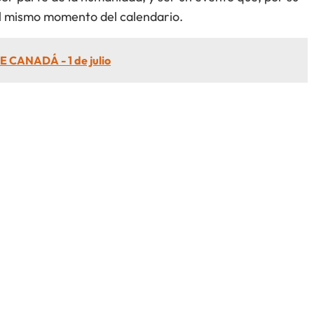
l mismo momento del calendario.
E CANADÁ - 1 de julio