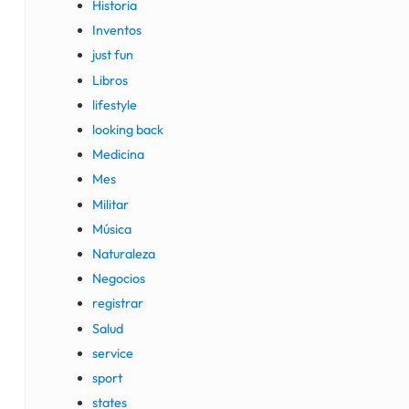
Historia
Inventos
just fun
Libros
lifestyle
looking back
Medicina
Mes
Militar
Música
Naturaleza
Negocios
registrar
Salud
service
sport
states