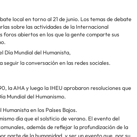
bate local en torno al 21 de junio. Los temas de debate
rlas sobre las actividades de la Internacional
os foros abiertos en los que la gente comparte sus
mo.
l Día Mundial del Humanista,
seguir la conversación en las redes sociales.
s 90, la AHA y luego la IHEU aprobaron resoluciones que
 Día Mundial del Humanismo.
l Humanista en los Países Bajos.
 mismo día que el solsticio de verano. El evento del
 comunales, además de reflejar la profundización de la
or parte de la humanidad, y ser un evento que, por su