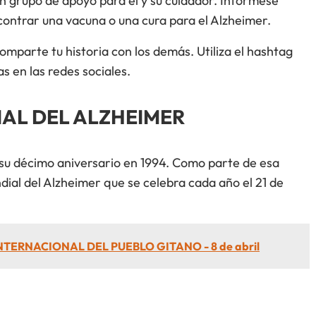
n grupo de apoyo para él y su cuidador. Infórmese
contrar una vacuna o una cura para el Alzheimer.
comparte tu historia con los demás. Utiliza el hashtag
en las redes sociales.
IAL DEL ALZHEIMER
 su décimo aniversario en 1994. Como parte de esa
dial del Alzheimer que se celebra cada año el 21 de
NTERNACIONAL DEL PUEBLO GITANO - 8 de abril