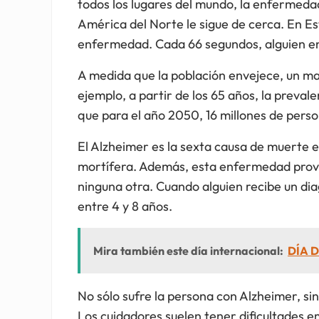
todos los lugares del mundo, la enfermed
América del Norte le sigue de cerca. En E
enfermedad. Cada 66 segundos, alguien en
A medida que la población envejece, un ma
ejemplo, a partir de los 65 años, la preval
que para el año 2050, 16 millones de pers
El Alzheimer es la sexta causa de muerte e
mortífera. Además, esta enfermedad prov
ninguna otra. Cuando alguien recibe un dia
entre 4 y 8 años.
Mira también este día internacional:
DÍA D
No sólo sufre la persona con Alzheimer, si
Los cuidadores suelen tener dificultades e