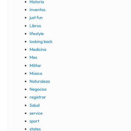
Historia
Inventos
just fun
Libros
lifestyle
looking back
Medicina
Mes
Militar
Música
Naturaleza
Negocios
registrar
Salud
service
sport
states