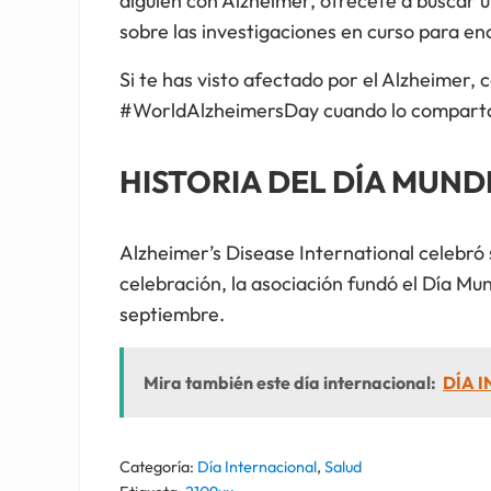
alguien con Alzheimer, ofrécete a buscar u
sobre las investigaciones en curso para en
Si te has visto afectado por el Alzheimer, 
#WorldAlzheimersDay cuando lo compartas 
HISTORIA DEL DÍA MUND
Alzheimer’s Disease International celebró
celebración, la asociación fundó el Día Mun
septiembre.
Mira también este día internacional:
DÍA I
Categoría:
Día Internacional
,
Salud