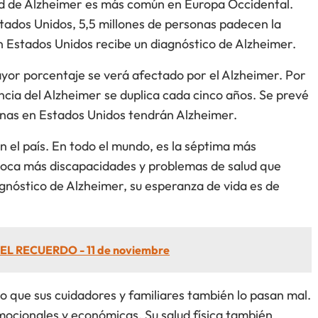
ad de Alzheimer es más común en Europa Occidental.
stados Unidos, 5,5 millones de personas padecen la
 Estados Unidos recibe un diagnóstico de Alzheimer.
yor porcentaje se verá afectado por el Alzheimer. Por
encia del Alzheimer se duplica cada cinco años. Se prevé
onas en Estados Unidos tendrán Alzheimer.
n el país. En todo el mundo, es la séptima más
oca más discapacidades y problemas de salud que
gnóstico de Alzheimer, su esperanza de vida es de
EL RECUERDO - 11 de noviembre
no que sus cuidadores y familiares también lo pasan mal.
mocionales y económicas. Su salud física también