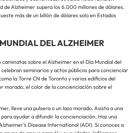
d de Alzheimer supera los 6.000 millones de dólares.
este más de un billón de dólares solo en Estados
 MUNDIAL DEL ALZHEIMER
 caminatas sobre el Alzheimer en el Día Mundial del
celebran seminarios y actos públicos para concienciar
 como la Torre CN de Toronto y varios edificios del
r morado, el color de la concienciación sobre el
imer, lleve una pulsera o un lazo morado. Asista a una
para ayudar a difundir la concienciación. Haz una
Alzheimer’s Disease International (ADI). Si conoces a