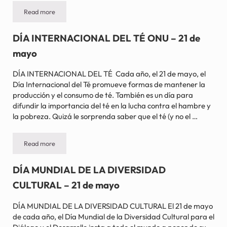
Read more
DÍA NACIONAL DE LAS FRESAS Y LA NATA – 21 de mayo
DÍA INTERNACIONAL DEL TÉ ONU – 21 de
mayo
DÍA INTERNACIONAL DEL TÉ Cada año, el 21 de mayo, el
Día Internacional del Té promueve formas de mantener la
producción y el consumo de té. También es un día para
difundir la importancia del té en la lucha contra el hambre y
la pobreza. Quizá le sorprenda saber que el té (y no el …
Read more
DÍA INTERNACIONAL DEL TÉ ONU – 21 de mayo
DÍA MUNDIAL DE LA DIVERSIDAD
CULTURAL – 21 de mayo
DÍA MUNDIAL DE LA DIVERSIDAD CULTURAL El 21 de mayo
de cada año, el Día Mundial de la Diversidad Cultural para el