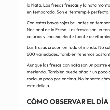
la Nata. Las fresas frescas y la nata mont
en temporada. Son el tentempié perfecto, r
Con estas bayas rojas brillantes en tempo
Nacional de la Fresa. Las fresas son un te
calorías y una excelente fuente de vitamina 
Las fresas crecen en todo el mundo. No só
600 variedades, también tenemos bastante
Aunque las fresas con nata son un postr
merienda. También puede añadir un poco de 
rocía un poco por encima. No importa cómo
esta delicia.
CÓMO OBSERVAR EL DÍA 