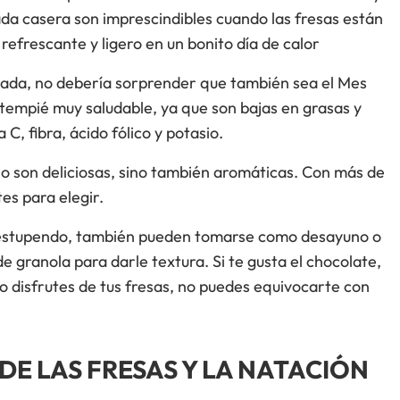
ada casera son imprescindibles cuando las fresas están
efrescante y ligero en un bonito día de calor
rada, no debería sorprender que también sea el Mes
ntempié muy saludable, ya que son bajas en grasas y
C, fibra, ácido fólico y potasio.
lo son deliciosas, sino también aromáticas. Con más de
s para elegir.
e estupendo, también pueden tomarse como desayuno o
granola para darle textura. Si te gusta el chocolate,
 disfrutes de tus fresas, no puedes equivocarte con
DE LAS FRESAS Y LA NATACIÓN