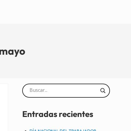
 mayo
Sidebar
Entradas recientes
DÍA NACIONAL DEL TRABAJADOR