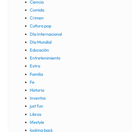
Ciencia
Comida
Crimen
Cultura pop
Día Internacional
Día Mundial
Educación
Entretenimiento
Extra
Familia
Fe
Historia
Inventos
just fun
Libros
lifestyle
looking back