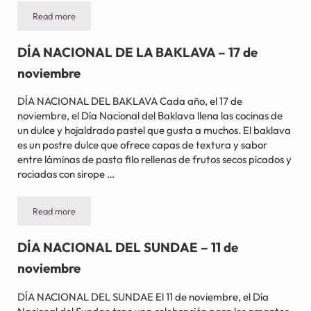
Read more
DÍA NACIONAL DE LA TORTA DE NUECES PECANAS – 22 de ago
DÍA NACIONAL DE LA BAKLAVA – 17 de
noviembre
DÍA NACIONAL DEL BAKLAVA Cada año, el 17 de
noviembre, el Día Nacional del Baklava llena las cocinas de
un dulce y hojaldrado pastel que gusta a muchos. El baklava
es un postre dulce que ofrece capas de textura y sabor
entre láminas de pasta filo rellenas de frutos secos picados y
rociadas con sirope …
Read more
DÍA NACIONAL DE LA BAKLAVA – 17 de noviembre
DÍA NACIONAL DEL SUNDAE – 11 de
noviembre
DÍA NACIONAL DEL SUNDAE El 11 de noviembre, el Día