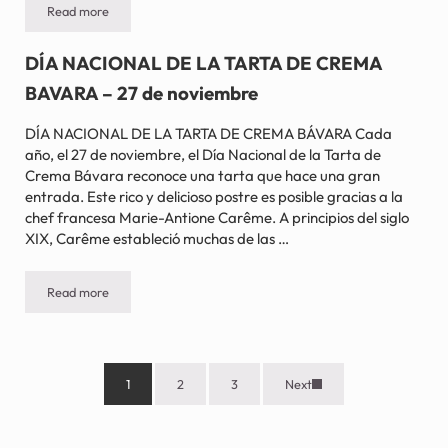
Read more
MES DE LOS AMANTES DEL PUDIN DE PLÁTANO – Noviembre
DÍA NACIONAL DE LA TARTA DE CREMA
BAVARA – 27 de noviembre
DÍA NACIONAL DE LA TARTA DE CREMA BÁVARA Cada
año, el 27 de noviembre, el Día Nacional de la Tarta de
Crema Bávara reconoce una tarta que hace una gran
entrada. Este rico y delicioso postre es posible gracias a la
chef francesa Marie-Antione Carême. A principios del siglo
XIX, Carême estableció muchas de las …
Read more
DÍA NACIONAL DE LA TARTA DE CREMA BAVARA – 27 de novie
1
2
3
Next
Página
Página
Página