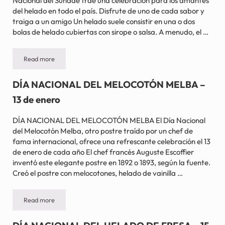
Nacional del Sundae trae una celebración para los amantes
del helado en todo el país. Disfrute de uno de cada sabor y
traiga a un amigo Un helado suele consistir en una o dos
bolas de helado cubiertas con sirope o salsa. A menudo, el …
Read more
DÍA NACIONAL DEL SUNDAE – 11 de noviembre
DÍA NACIONAL DEL MELOCOTÓN MELBA –
13 de enero
DÍA NACIONAL DEL MELOCOTÓN MELBA El Día Nacional
del Melocotón Melba, otro postre traído por un chef de
fama internacional, ofrece una refrescante celebración el 13
de enero de cada año El chef francés Auguste Escoffier
inventó este elegante postre en 1892 o 1893, según la fuente.
Creó el postre con melocotones, helado de vainilla …
Read more
DÍA NACIONAL DEL MELOCOTÓN MELBA – 13 de enero