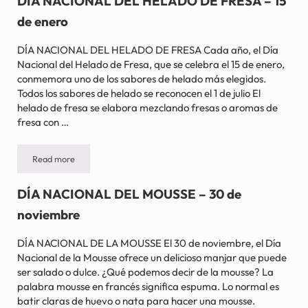
DÍA NACIONAL DEL HELADO DE FRESA – 15
de enero
DÍA NACIONAL DEL HELADO DE FRESA Cada año, el Día
Nacional del Helado de Fresa, que se celebra el 15 de enero,
conmemora uno de los sabores de helado más elegidos.
Todos los sabores de helado se reconocen el 1 de julio El
helado de fresa se elabora mezclando fresas o aromas de
fresa con …
Read more
DÍA NACIONAL DEL HELADO DE FRESA – 15 de enero
DÍA NACIONAL DEL MOUSSE – 30 de
noviembre
DÍA NACIONAL DE LA MOUSSE El 30 de noviembre, el Día
Nacional de la Mousse ofrece un delicioso manjar que puede
ser salado o dulce. ¿Qué podemos decir de la mousse? La
palabra mousse en francés significa espuma. Lo normal es
batir claras de huevo o nata para hacer una mousse.