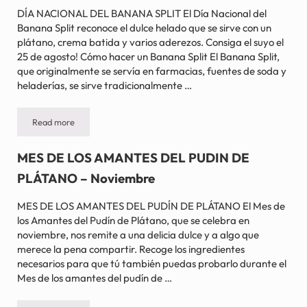
DÍA NACIONAL DEL BANANA SPLIT El Día Nacional del
Banana Split reconoce el dulce helado que se sirve con un
plátano, crema batida y varios aderezos. Consiga el suyo el
25 de agosto! Cómo hacer un Banana Split El Banana Split,
que originalmente se servía en farmacias, fuentes de soda y
heladerías, se sirve tradicionalmente …
Read more
DÍA NACIONAL DEL BANANA SPLIT – 25 de agosto
MES DE LOS AMANTES DEL PUDIN DE
PLÁTANO – Noviembre
MES DE LOS AMANTES DEL PUDÍN DE PLÁTANO El Mes de
los Amantes del Pudín de Plátano, que se celebra en
noviembre, nos remite a una delicia dulce y a algo que
merece la pena compartir. Recoge los ingredientes
necesarios para que tú también puedas probarlo durante el
Mes de los amantes del pudín de …