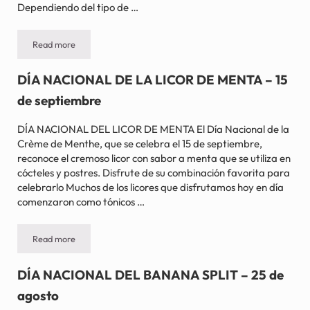
Dependiendo del tipo de …
Read more
DÍA NACIONAL DEL MOUSSE – 30 de noviembre
DÍA NACIONAL DE LA LICOR DE MENTA – 15
de septiembre
DÍA NACIONAL DEL LICOR DE MENTA El Día Nacional de la
Crème de Menthe, que se celebra el 15 de septiembre,
reconoce el cremoso licor con sabor a menta que se utiliza en
cócteles y postres. Disfrute de su combinación favorita para
celebrarlo Muchos de los licores que disfrutamos hoy en día
comenzaron como tónicos …
Read more
DÍA NACIONAL DE LA LICOR DE MENTA – 15 de septiembre
DÍA NACIONAL DEL BANANA SPLIT – 25 de
agosto