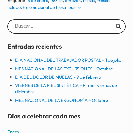
Etiqueta:
15 de enero
,
1501xx
,
amazon
,
fresas
,
fresón
,
helado
,
hielo nacional de fresa
,
postre
Sidebar
Entradas recientes
DÍA NACIONAL DEL TRABAJADOR POSTAL – 1 de julio
MES NACIONAL DE LAS EXCURSIONES – Octubre
DÍA DEL DOLOR DE MUELAS – 9 de febrero
VIERNES DE LA PIEL SINTÉTICA – Primer viernes de
diciembre
MES NACIONAL DE LA ERGONOMÍA – Octubre
Días a celebrar cada mes
Enero