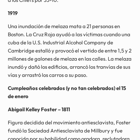
1919
Una inundación de melaza mata a 21 personas en
Boston. La Cruz Roja ayudó a las víctimas cuando una
cuba de la U.S. Industrial Alcohol Company de
Cambridge estalló y provocó el vertido de entre 1,5 y 2
millones de galones de melaza en las calles. La melaza
inundó y dañó los edificios, arrancó los tranvías de sus
vías y arrastró los carros a su paso.
Cumpleaños celebrados (y no tan celebrados) el 15
de enero
Abigail Kelley Foster – 1811
Figura decidida del movimiento antiesclavista, Foster
fundó la Sociedad Antiesclavista de Millbury y fue
conocida por su habilidad como oradora, reclutadora