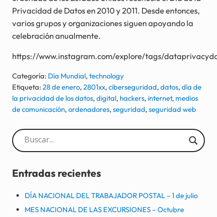
Privacidad de Datos en 2010 y 2011. Desde entonces,
varios grupos y organizaciones siguen apoyando la
celebración anualmente.
https://www.instagram.com/explore/tags/dataprivacyd
Categoría:
Día Mundial
,
technology
Etiqueta:
28 de enero
,
2801xx
,
ciberseguridad
,
datos
,
día de
la privacidad de los datos
,
digital
,
hackers
,
internet
,
medios
de comunicación
,
ordenadores
,
seguridad
,
seguridad web
Sidebar
Entradas recientes
DÍA NACIONAL DEL TRABAJADOR POSTAL – 1 de julio
MES NACIONAL DE LAS EXCURSIONES – Octubre