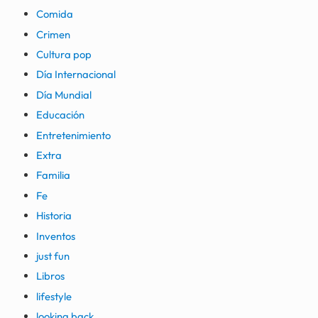
Comida
Crimen
Cultura pop
Día Internacional
Día Mundial
Educación
Entretenimiento
Extra
Familia
Fe
Historia
Inventos
just fun
Libros
lifestyle
looking back