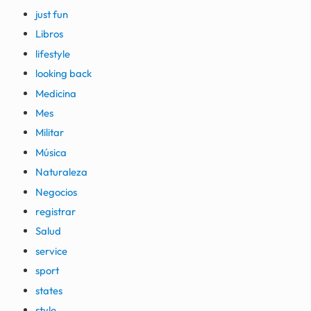
just fun
Libros
lifestyle
looking back
Medicina
Mes
Militar
Música
Naturaleza
Negocios
registrar
Salud
service
sport
states
style