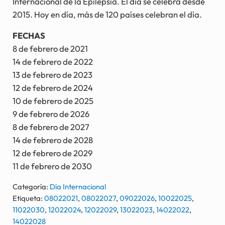
Internacional de la Epilepsia. El día se celebra desde
2015. Hoy en día, más de 120 países celebran el día.
FECHAS
8 de febrero de 2021
14 de febrero de 2022
13 de febrero de 2023
12 de febrero de 2024
10 de febrero de 2025
9 de febrero de 2026
8 de febrero de 2027
14 de febrero de 2028
12 de febrero de 2029
11 de febrero de 2030
Categoría:
Día Internacional
Etiqueta:
08022021
,
08022027
,
09022026
,
10022025
,
11022030
,
12022024
,
12022029
,
13022023
,
14022022
,
14022028