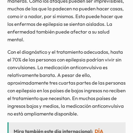
maneras. Como los ataques pueden ser imprevisibles,
muchos de los que la padecen no pueden hacer cosas,
como ir a nadar, por sí mismos. Esto puede hacer que
los enfermos de epilepsia se sientan aislados. La
enfermedad también puede afectar a su salud
mental.
Con el diagnóstico y el tratamiento adecuados, hasta
el 70% de las personas con epilepsia podrían vivir sin
convulsiones. La medicación anticonvulsiva es
relativamente barata. A pesar de ello,
aproximadamente tres cuartas partes de las personas
con epilepsia en los países de bajos ingresos no reciben
el tratamiento que necesitan. En muchos países de
ingresos bajos y medios, la medicación anticonvulsiva
no está ampliamente disponible.
Mira también este día internacional:
DÍA