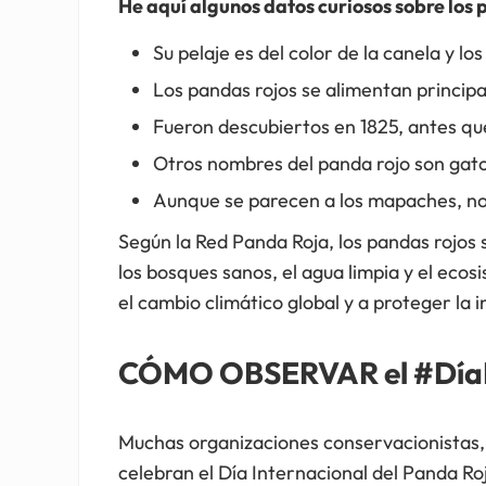
He aquí algunos datos curiosos sobre los 
Su pelaje es del color de la canela y lo
Los pandas rojos se alimentan princi
Fueron descubiertos en 1825, antes qu
Otros nombres del panda rojo son gat
Aunque se parecen a los mapaches, no 
Según la Red Panda Roja, los pandas rojos 
los bosques sanos, el agua limpia y el eco
el cambio climático global y a proteger la i
CÓMO OBSERVAR el #DíaI
Muchas organizaciones conservacionistas, 
celebran el Día Internacional del Panda Ro