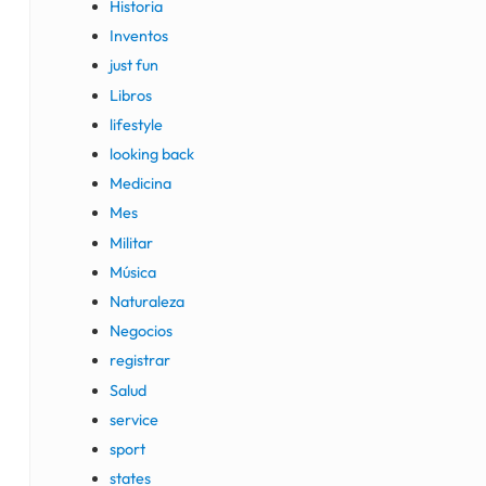
Historia
Inventos
just fun
Libros
lifestyle
looking back
Medicina
Mes
Militar
Música
Naturaleza
Negocios
registrar
Salud
service
sport
states