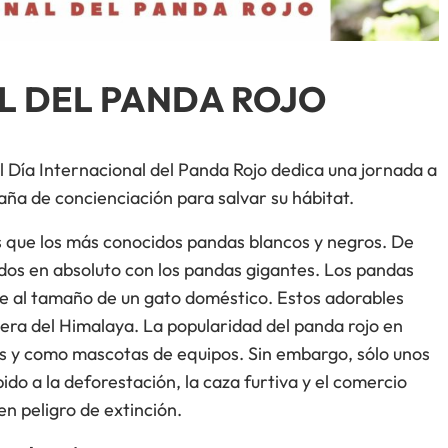
L DEL PANDA ROJO
l Día Internacional del Panda Rojo dedica una jornada a
ña de concienciación para salvar su hábitat.
que los más conocidos pandas blancos y negros. De
ados en absoluto con los pandas gigantes. Los pandas
vale al tamaño de un gato doméstico. Estos adorables
llera del Himalaya. La popularidad del panda rojo en
os y como mascotas de equipos. Sin embargo, sólo unos
do a la deforestación, la caza furtiva y el comercio
en peligro de extinción.