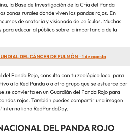
na, la Base de Investigación de la Cría del Panda
las zonas rurales donde viven los pandas rojos. En
cursos de oratoria y visionado de películas. Muchas
 para educar al público sobre la importancia de la
UNDIAL DEL CÁNCER DE PULMÓN - 1 de agosto
al del Panda Rojo, consulta con tu zoológico local para
ativo a la Red Panda o a otro grupo que se esfuerce por
que se convierta en un Guardián del Panda Rojo para
s pandas rojos. También puedes compartir una imagen
n #InternationalRedPandaDay.
RNACIONAL DEL PANDA ROJO