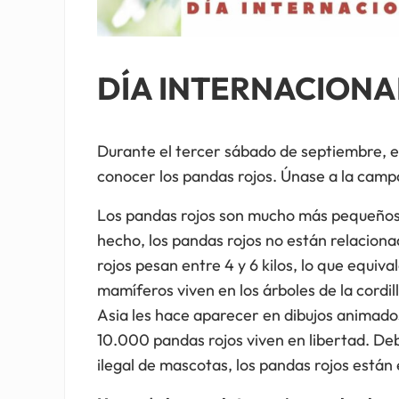
DÍA INTERNACIONA
Durante el tercer sábado de septiembre, e
conocer los pandas rojos. Únase a la campa
Los pandas rojos son mucho más pequeños 
hecho, los pandas rojos no están relacion
rojos pesan entre 4 y 6 kilos, lo que equi
mamíferos viven en los árboles de la cordi
Asia les hace aparecer en dibujos animad
10.000 pandas rojos viven en libertad. Debi
ilegal de mascotas, los pandas rojos están 