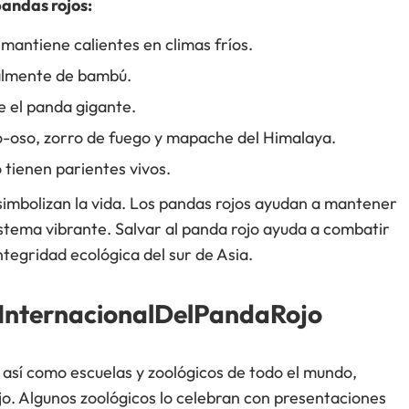
pandas rojos:
s mantiene calientes en climas fríos.
palmente de bambú.
e el panda gigante.
o-oso, zorro de fuego y mapache del Himalaya.
tienen parientes vivos.
simbolizan la vida. Los pandas rojos ayudan a mantener
sistema vibrante. Salvar al panda rojo ayuda a combatir
ntegridad ecológica del sur de Asia.
nternacionalDelPandaRojo
así como escuelas y zoológicos de todo el mundo,
jo. Algunos zoológicos lo celebran con presentaciones