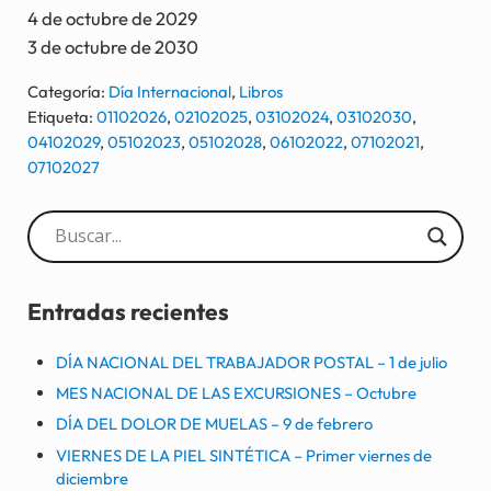
4 de octubre de 2029
3 de octubre de 2030
Categoría:
Día Internacional
,
Libros
Etiqueta:
01102026
,
02102025
,
03102024
,
03102030
,
04102029
,
05102023
,
05102028
,
06102022
,
07102021
,
07102027
Sidebar
Entradas recientes
DÍA NACIONAL DEL TRABAJADOR POSTAL – 1 de julio
MES NACIONAL DE LAS EXCURSIONES – Octubre
DÍA DEL DOLOR DE MUELAS – 9 de febrero
VIERNES DE LA PIEL SINTÉTICA – Primer viernes de
diciembre