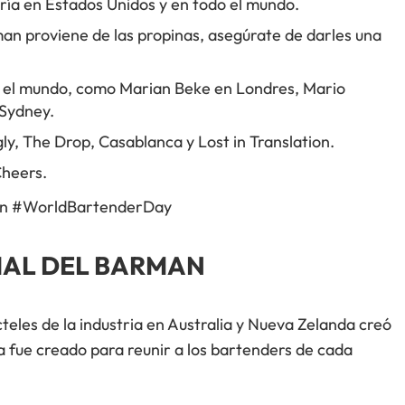
ería en Estados Unidos y en todo el mundo.
man proviene de las propinas, asegúrate de darles una
 el mundo, como Marian Beke en Londres, Mario
Sydney.
ly, The Drop, Casablanca y Lost in Translation.
Cheers.
 con #WorldBartenderDay
DIAL DEL BARMAN
eles de la industria en Australia y Nueva Zelanda creó
ía fue creado para reunir a los bartenders de cada