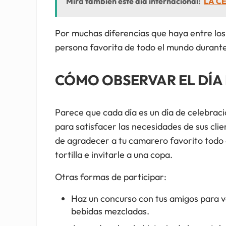
Mira también este día internacional:
LA CE
Por muchas diferencias que haya entre los
persona favorita de todo el mundo durante 
CÓMO OBSERVAR EL DÍA
Parece que cada día es un día de celebrac
para satisfacer las necesidades de sus clie
de agradecer a tu camarero favorito todo e
tortilla e invitarle a una copa.
Otras formas de participar:
Haz un concurso con tus amigos para v
bebidas mezcladas.