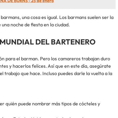
NA DE BURNS - 25 de enero
 barmans, una cosa es igual. Los barmans suelen ser la
una noche de fiesta en la ciudad.
 MUNDIAL DEL BARTENERO
ión para el barman. Pero los camareros trabajan duro
ntes y hacerlos felices. Así que en este día, asegúrate
l trabajo que hace. Incluso puedes darle la vuelta a la
er quién puede nombrar más tipos de cócteles y