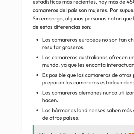
estadísticas más recientes, hay más de 4
camareros del país son mujeres. Por supue
Sin embargo, algunas personas notan que l
de estas diferencias son:
Los camareros europeos no son tan ch
resultar groseros.
Los camareros australianos ofrecen uno
mundo, ya que les encanta interactuar 
Es posible que los camareros de otros 
preparan los camareros estadounidens
Los camareros alemanes nunca utilizan 
hacen.
Los bármanes londinenses saben más s
de otros países.