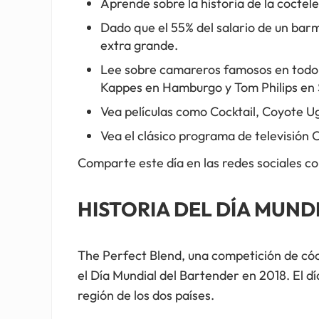
Aprende sobre la historia de la coctel
Dado que el 55% del salario de un bar
extra grande.
Lee sobre camareros famosos en todo
Kappes en Hamburgo y Tom Philips en 
Vea películas como Cocktail, Coyote Ug
Vea el clásico programa de televisión 
Comparte este día en las redes sociales
HISTORIA DEL DÍA MUN
The Perfect Blend, una competición de cóct
el Día Mundial del Bartender en 2018. El d
región de los dos países.