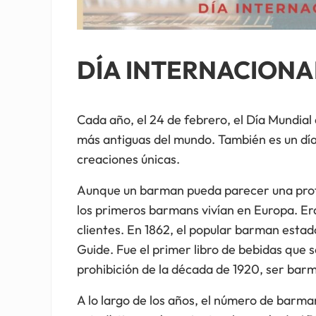
DÍA INTERNACIONA
Cada año, el 24 de febrero, el Día Mundial
más antiguas del mundo. También es un día
creaciones únicas.
Aunque un barman pueda parecer una prof
los primeros barmans vivían en Europa. Er
clientes. En 1862, el popular barman esta
Guide. Fue el primer libro de bebidas que s
prohibición de la década de 1920, ser barm
A lo largo de los años, el número de barma