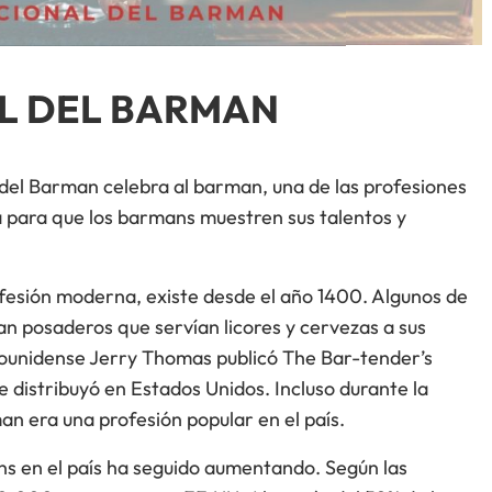
L DEL BARMAN
 del Barman celebra al barman, una de las profesiones
 para que los barmans muestren sus talentos y
esión moderna, existe desde el año 1400. Algunos de
an posaderos que servían licores y cervezas a sus
dounidense Jerry Thomas publicó The Bar-tender’s
e distribuyó en Estados Unidos. Incluso durante la
an era una profesión popular en el país.
ns en el país ha seguido aumentando. Según las