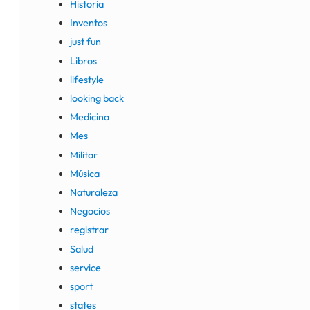
Historia
Inventos
just fun
Libros
lifestyle
looking back
Medicina
Mes
Militar
Música
Naturaleza
Negocios
registrar
Salud
service
sport
states