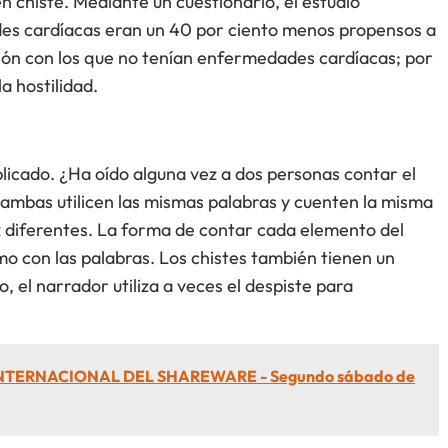
en chiste. Mediante un cuestionario, el estudio
es cardíacas eran un 40 por ciento menos propensos a
ión con los que no tenían enfermedades cardíacas; por
la hostilidad.
licado. ¿Ha oído alguna vez a dos personas contar el
ambas utilicen las mismas palabras y cuenten la misma
voz diferentes. La forma de contar cada elemento del
omo con las palabras. Los chistes también tienen un
, el narrador utiliza a veces el despiste para
.
INTERNACIONAL DEL SHAREWARE - Segundo sábado de