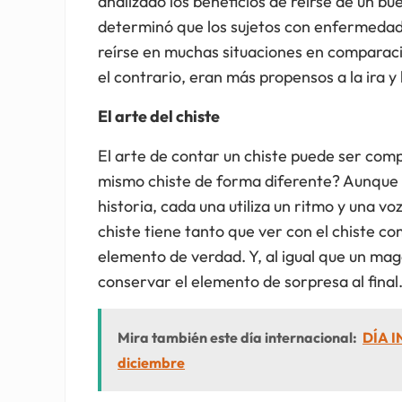
analizado los beneficios de reírse de un bu
determinó que los sujetos con enfermedad
reírse en muchas situaciones en comparac
el contrario, eran más propensos a la ira y 
El arte del chiste
El arte de contar un chiste puede ser comp
mismo chiste de forma diferente? Aunque 
historia, cada una utiliza un ritmo y una 
chiste tiene tanto que ver con el chiste c
elemento de verdad. Y, al igual que un mago
conservar el elemento de sorpresa al final
Mira también este día internacional:
DÍA 
diciembre