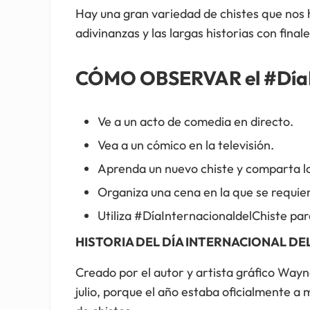
Hay una gran variedad de chistes que nos h
adivinanzas y las largas historias con finale
CÓMO OBSERVAR el #DíaIn
Ve a un acto de comedia en directo.
Vea a un cómico en la televisión.
Aprenda un nuevo chiste y comparta lo
Organiza una cena en la que se requier
Utiliza #DíaInternacionaldelChiste par
HISTORIA DEL DÍA INTERNACIONAL DE
Creado por el autor y artista gráfico Wayne
julio, porque el año estaba oficialmente a 