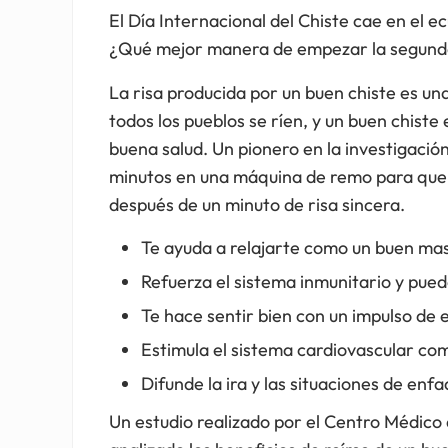
El Día Internacional del Chiste cae en el ecu
¿Qué mejor manera de empezar la segunda 
La risa producida por un buen chiste es un
todos los pueblos se ríen, y un buen chiste 
buena salud. Un pionero en la investigación
minutos en una máquina de remo para que s
después de un minuto de risa sincera.
Te ayuda a relajarte como un buen mas
Refuerza el sistema inmunitario y pued
Te hace sentir bien con un impulso de 
Estimula el sistema cardiovascular com
Difunde la ira y las situaciones de enfa
Un estudio realizado por el Centro Médico 