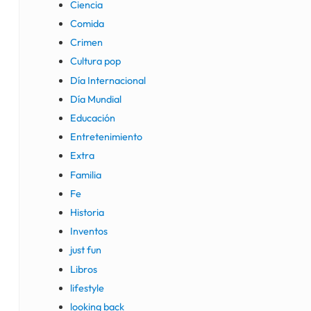
Ciencia
Comida
Crimen
Cultura pop
Día Internacional
Día Mundial
Educación
Entretenimiento
Extra
Familia
Fe
Historia
Inventos
just fun
Libros
lifestyle
looking back