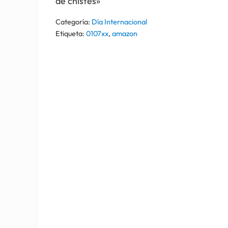
de chistes»
Categoría:
Día Internacional
Etiqueta:
0107xx
,
amazon