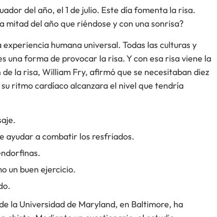
ador del año, el 1 de julio. Este día fomenta la risa.
mitad del año que riéndose y con una sonrisa?
a experiencia humana universal. Todas las culturas y
es una forma de provocar la risa. Y con esa risa viene la
 de la risa, William Fry, afirmó que se necesitaban diez
u ritmo cardíaco alcanzara el nivel que tendría
aje.
e ayudar a combatir los resfriados.
endorfinas.
o un buen ejercicio.
do.
de la Universidad de Maryland, en Baltimore, ha