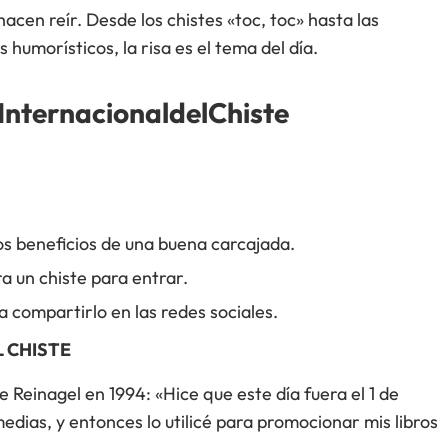
acen reír. Desde los chistes «toc, toc» hasta las
s humorísticos, la risa es el tema del día.
ternacionaldelChiste
s beneficios de una buena carcajada.
a un chiste para entrar.
a compartirlo en las redes sociales.
L CHISTE
 Reinagel en 1994: «Hice que este día fuera el 1 de
medias, y entonces lo utilicé para promocionar mis libros