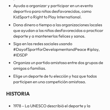
Ayuda a organizar y participar en un evento
deportivo para niños desfavorecidos, como
KidSport o Right to Play International.
Dona dinero o tiempo a las organizaciones locales
que ayudan a los niños desfavorecidos a practicar
deporte y a mantenerlos felices y sanos.
Siga en las redes sociales usando
#DayofSportforDevelopmentandPeace #iplay,
#IDSDP
Organiza un partido amistoso entre dos grupos de
amigos o familias.
Elige un deporte de tu elección y haz que todos
participen en una competición amistosa.
HISTORIA
1978 – La UNESCO describió el deporte y la