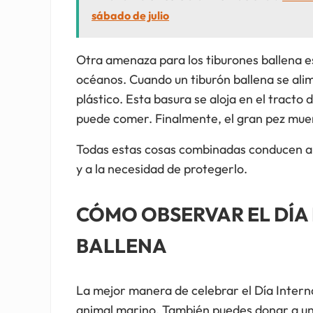
sábado de julio
Otra amenaza para los tiburones ballena es 
océanos. Cuando un tiburón ballena se alime
plástico. Esta basura se aloja en el tracto 
puede comer. Finalmente, el gran pez mue
Todas estas cosas combinadas conducen a la
y a la necesidad de protegerlo.
CÓMO OBSERVAR EL DÍA
BALLENA
La mejor manera de celebrar el Día Intern
animal marino. También puedes donar a un