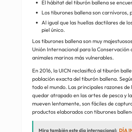
El hábitat del tiburón ballena se encue
Los tiburones ballena son carnívoros, 
Al igual que las huellas dactilares de 
piel único.
Los tiburones ballena son muy majestuosos.
Unión Internacional para la Conservación de
animales marinos más vulnerables.
En 2016, la UICN reclasificó al tiburón bal
población exacta del tiburón ballena. Segú
todo el mundo. Las principales razones de l
quedar atrapado en las artes de pesca y la 
mueven lentamente, son fáciles de captura
productos elaborados con tiburones balle
Mira también este día internacional:
DÍA 