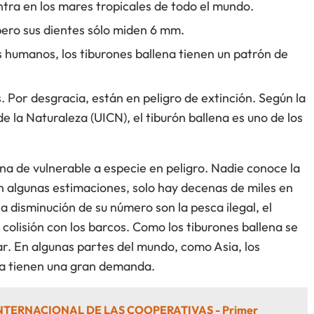
ntra en los mares tropicales de todo el mundo.
pero sus dientes sólo miden 6 mm.
los humanos, los tiburones ballena tienen un patrón de
 Por desgracia, están en peligro de extinción. Según la
 la Naturaleza (UICN), el tiburón ballena es uno de los
lena de vulnerable a especie en peligro. Nadie conoce la
n algunas estimaciones, solo hay decenas de miles en
a disminución de su número son la pesca ilegal, el
colisión con los barcos. Como los tiburones ballena se
r. En algunas partes del mundo, como Asia, los
na tienen una gran demanda.
INTERNACIONAL DE LAS COOPERATIVAS - Primer