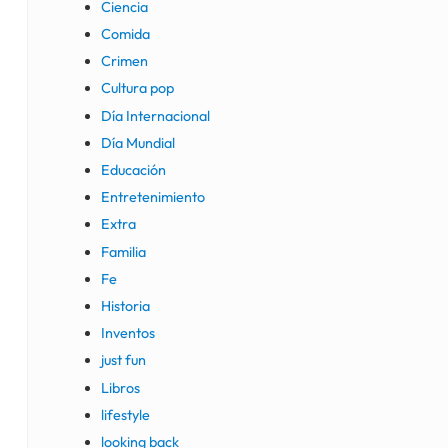
Ciencia
Comida
Crimen
Cultura pop
Día Internacional
Día Mundial
Educación
Entretenimiento
Extra
Familia
Fe
Historia
Inventos
just fun
Libros
lifestyle
looking back