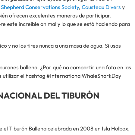
 Shepherd Conservations Society
,
Cousteau Divers
y
bién ofrecen excelentes maneras de participar.
bre este increíble animal y lo que se está haciendo para
tico y no los tires nunca a una masa de agua. Si usas
tiburones ballena. ¿Por qué no compartir una foto en las
es utilizar el hashtag #InternationalWhaleSharkDay
RNACIONAL DEL TIBURÓN
e el Tiburón Ballena celebrada en 2008 en Isla Holbox,