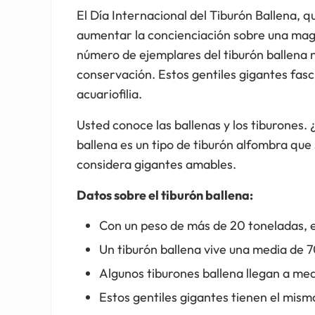
El Día Internacional del Tiburón Ballena, q
aumentar la concienciación sobre una magní
número de ejemplares del tiburón ballena 
conservación. Estos gentiles gigantes fasci
acuariofilia.
Usted conoce las ballenas y los tiburones. 
ballena es un tipo de tiburón alfombra que 
considera gigantes amables.
Datos sobre el tiburón ballena:
Con un peso de más de 20 toneladas, el
Un tiburón ballena vive una media de 7
Algunos tiburones ballena llegan a me
Estos gentiles gigantes tienen el mis