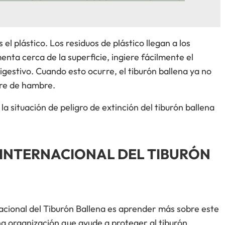
el plástico. Los residuos de plástico llegan a los
nta cerca de la superficie, ingiere fácilmente el
digestivo. Cuando esto ocurre, el tiburón ballena ya no
re de hambre.
 situación de peligro de extinción del tiburón ballena
 INTERNACIONAL DEL TIBURÓN
acional del Tiburón Ballena es aprender más sobre este
a organización que ayude a proteger al tiburón