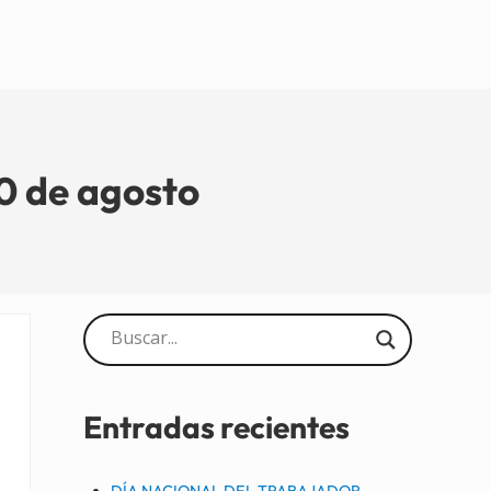
 de agosto
Sidebar
Entradas recientes
DÍA NACIONAL DEL TRABAJADOR