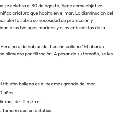
ue se celebra el 30 de agosto, tiene como objetivo
fica criatura que habita en el mar. La disminución del
nos alerta sobre su necesidad de protección y
nan a los biólogos marinos y a los entusiastas de la
¿Pero ha oído hablar del tiburón ballena? El tiburón
se alimenta por filtración. A pesar de su tamaño, se les
 tiburón ballena es el pez más grande del mar.
0 años.
dir más de 10 metros.
mo tamaño que un autobús.