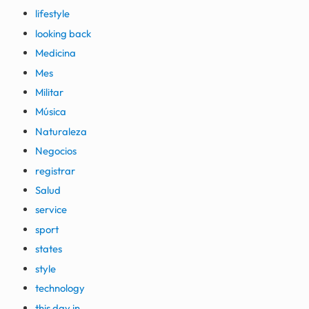
lifestyle
looking back
Medicina
Mes
Militar
Música
Naturaleza
Negocios
registrar
Salud
service
sport
states
style
technology
this day in